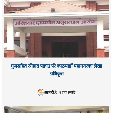
घुससहित रंगेहात पक्राउ परे काठमाडौं महानगरका लेखा
अधिकृत
सहपाटी
२ हप्ता अगाडि