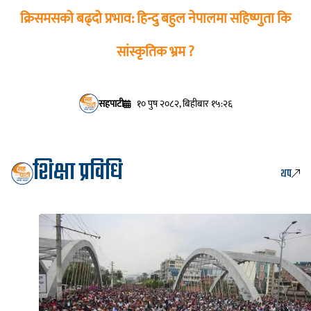
क्रिसमसको बढ्दो प्रभाव: हिन्दु बहुल नेपालमा सहिष्णुता कि
सांस्कृतिक भ्रम ?
सहपाटी
१० पुष २०८२, बिहीबार १५:२६
शिक्षा प्रविधि
थप