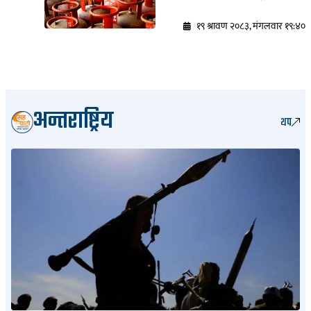
१९ श्रावण २०८३, मंगलवार १९:४०
अन्तराष्ट्रिय
थप