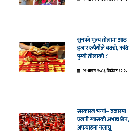
सुनको मूल्य तोलामा आठ
हजार रुपैयाँले बढ्यो, कति
पुग्यो तोलाको ?
२१ श्रावण २०८३, बिहीबार १२:२०
सरकारले भन्यो– बजारमा
एलपी ग्यासको अभाव छैन,
अफवाहमा नलाग्नू