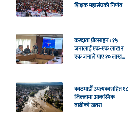
शिक्षक महासंघको निर्णय
करदाता प्रोत्साहन : १५
जनालाई एक-एक लाख र
एक जनाले पाए १० लाख
उपहार
काठमाडौँ उपत्यकासहित १८
जिल्लामा आकस्मिक
बाढीको खतरा