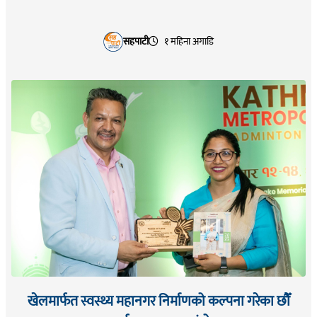
सहपाटी
१ महिना अगाडि
खेलमार्फत स्वस्थ्य महानगर निर्माणको कल्पना गरेका छौँ