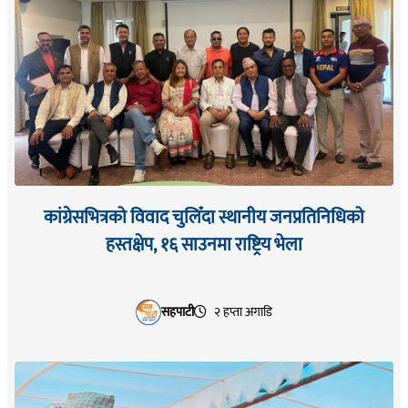
कांग्रेसभित्रको विवाद चुलिँदा स्थानीय जनप्रतिनिधिको
हस्तक्षेप, १६ साउनमा राष्ट्रिय भेला
सहपाटी
२ हप्ता अगाडि