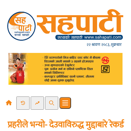
Skip to content
२२ श्रावण २०८३, शुक्रबार
Recent News
Trending News
Search
Open main menu
प्रहरीले भन्यो- देउवाविरुद्ध मुद्दाबारे रेकर्ड