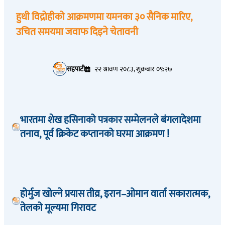
हुथी विद्रोहीको आक्रमणमा यमनका ३० सैनिक मारिए,
उचित समयमा जवाफ दिइने चेतावनी
सहपाटी
२२ श्रावण २०८३, शुक्रबार ०९:२७
भारतमा शेख हसिनाको पत्रकार सम्मेलनले बंगलादेशमा
तनाव, पूर्व क्रिकेट कप्तानको घरमा आक्रमण !
होर्मुज खोल्ने प्रयास तीव्र, इरान–ओमान वार्ता सकारात्मक,
तेलको मूल्यमा गिरावट