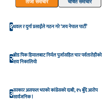
ताजा समाचार
चर्चित समाचार
१
धवल र दुर्गा प्रसाईंले गठन गरे ‘जय नेपाल पार्टी’
ब्रोड पिक हिमालबाट निर्मल पुर्जासहित चार पर्वतारोहीको
२
शव निकालियो
सरकार असफल भएको कांग्रेसको दाबी, १५ बुँदे आरोप
३
सार्वजनिक !