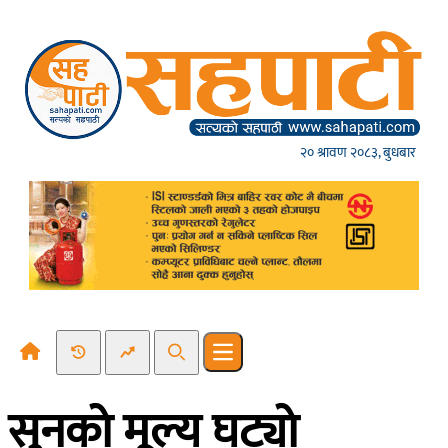
Skip to content
२० श्रावण २०८३, बुधबार
Recent News
Trending News
Search
Open main menu
सुनकाे मूल्य घट्याे