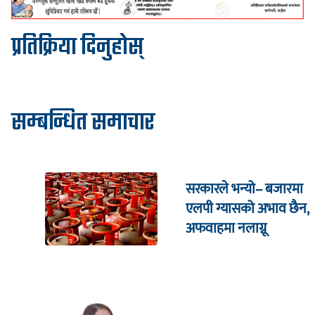
प्रतिक्रिया दिनुहोस्
सम्बन्धित समाचार
सरकारले भन्यो– बजारमा
एलपी ग्यासको अभाव छैन,
अफवाहमा नलाग्नू