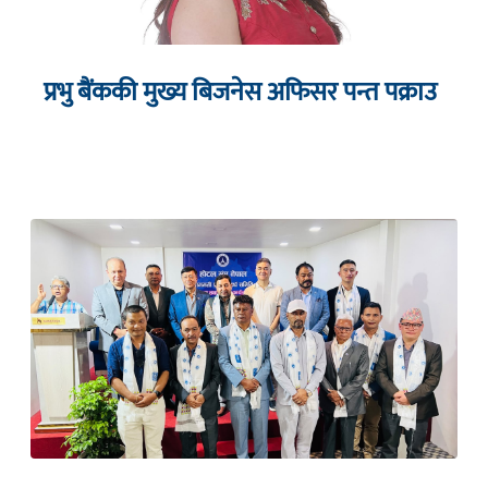
प्रभु बैंककी मुख्य बिजनेस अफिसर पन्त पक्राउ