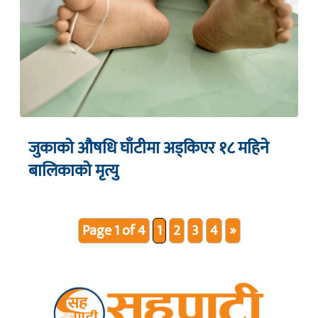
जुकाको औषधि घाँटीमा अड्किएर १८ महिने
बालिकाको मृत्यु
Page 1 of 4
1
2
3
4
»