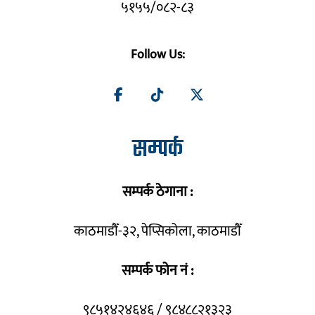
५१५५/०८२-८३
Follow Us:
सम्पर्क
सम्पर्क ठेगाना :
काठमाडौँ-३२, पेप्सिकोला, काठमाडौँ
सम्पर्क फोन नं :
९८५१४२४६४६ / ९८४८८२१३२३