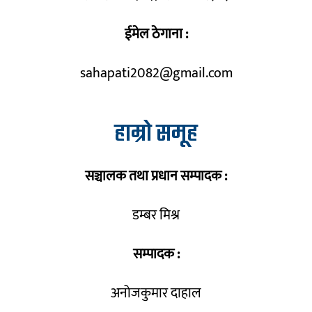
ईमेल ठेगाना :
sahapati2082@gmail.com
हाम्रो समूह
सञ्चालक तथा प्रधान सम्पादक :
डम्बर मिश्र
सम्पादक :
अनोजकुमार दाहाल