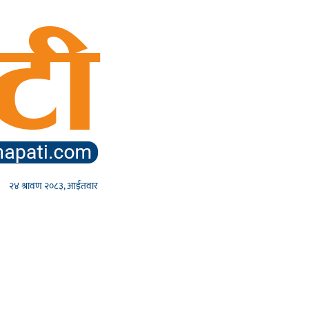
२४ श्रावण २०८३, आईतवार