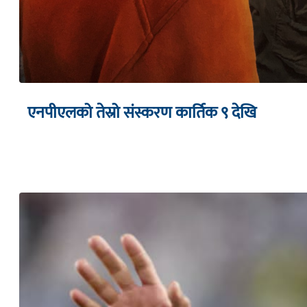
एनपीएलको तेस्रो संस्करण कार्तिक ९ देखि