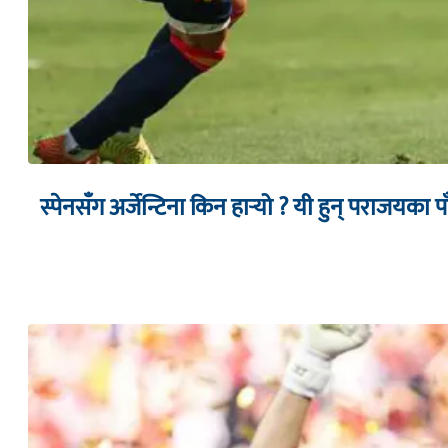
स्पेनसँग अर्जेन्टिना किन हार्‍यो ? यी हुन् पराजयका