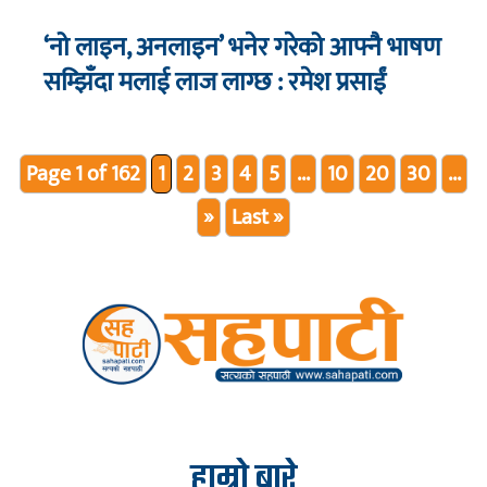
‘नो लाइन, अनलाइन’ भनेर गरेको आफ्नै भाषण
सम्झिँदा मलाई लाज लाग्छ : रमेश प्रसाईं
Page 1 of 162
1
2
3
4
5
...
10
20
30
...
»
Last »
हाम्रो बारे