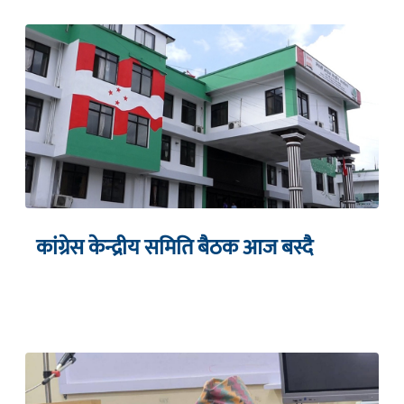
कांग्रेस केन्द्रीय समिति बैठक आज बस्दै