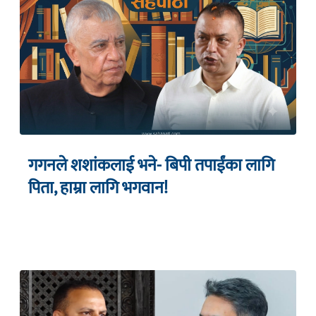
गगनले शशांकलाई भने- बिपी तपाईंका लागि
पिता, हाम्रा लागि भगवान!