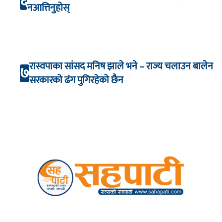
६
नआत्तिनुहोस्
रास्वपाका सांसद मनिष झाले भने – राज्य चलाउन बालेन
७
सरकारको ढंग पुगिरहेको छैन