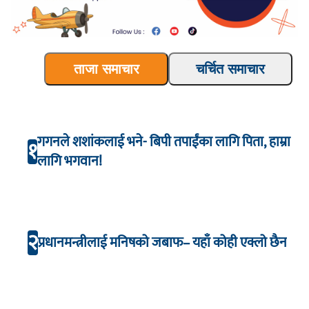
ताजा समाचार
चर्चित समाचार
गगनले शशांकलाई भने- बिपी तपाईंका लागि पिता, हाम्रा
१
लागि भगवान!
२
प्रधानमन्त्रीलाई मनिषको जबाफ– यहाँ कोही एक्लो छैन