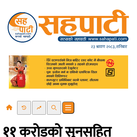
Skip to content
२३ श्रावण २०८३, शनिबार
Recent News
Trending News
Search
Open main menu
११ कराेडकाे सुनसहित