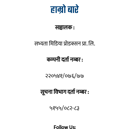
हाम्रो बारे
सञ्चालक :
सभ्यता मिडिया प्रोडक्सन प्रा. लि.
कम्पनी दर्ता नम्बर :
२२०५४१/०७६/७७
सूचना विभाग दर्ता नम्बर :
५१५५/०८२-८३
Follow Us: