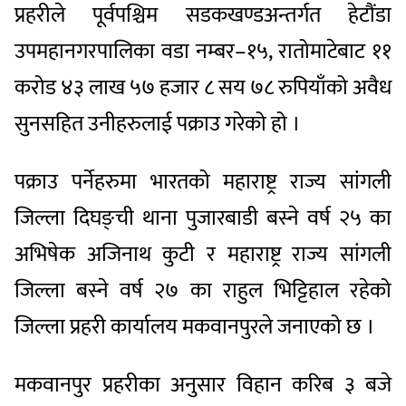
प्रहरीले पूर्वपश्चिम सडकखण्डअन्तर्गत हेटौंडा
उपमहानगरपालिका वडा नम्बर–१५, रातोमाटेबाट ११
करोड ४३ लाख ५७ हजार ८ सय ७८ रुपियाँको अवैध
सुनसहित उनीहरुलाई पक्राउ गरेको हो ।
पक्राउ पर्नेहरुमा भारतको महाराष्ट्र राज्य सांगली
जिल्ला दिघङ्ची थाना पुजारबाडी बस्ने वर्ष २५ का
अभिषेक अजिनाथ कुटी र महाराष्ट्र राज्य सांगली
जिल्ला बस्ने वर्ष २७ का राहुल भिट्टिहाल रहेको
जिल्ला प्रहरी कार्यालय मकवानपुरले जनाएको छ ।
मकवानपुर प्रहरीका अनुसार विहान करिब ३ बजे