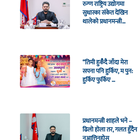
रुग्ण राष्ट्रिय उद्योगमा
सुधारका संकेत देखिन
थालेको प्रधानमन्त्री
शाहको दाबी
“तिमी हुर्कँदै जाँदा मेरा
सपना पनि हुर्किए, म पुन:
हुर्किए फुर्किए …
प्रधानमन्त्री शाहले भने –
ढिलो होला तर, गलत हुँदैन
नआत्तिनुहोस्