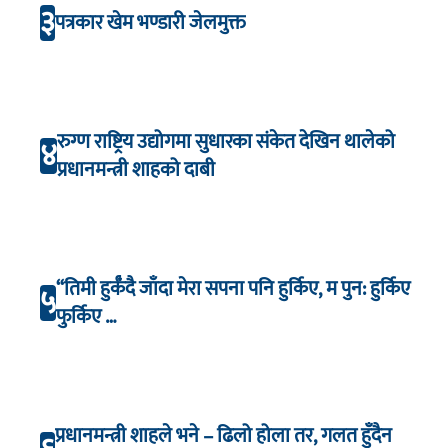
३
पत्रकार खेम भण्डारी जेलमुक्त
रुग्ण राष्ट्रिय उद्योगमा सुधारका संकेत देखिन थालेको
४
प्रधानमन्त्री शाहको दाबी
“तिमी हुर्कँदै जाँदा मेरा सपना पनि हुर्किए, म पुन: हुर्किए
५
फुर्किए …
प्रधानमन्त्री शाहले भने – ढिलो होला तर, गलत हुँदैन