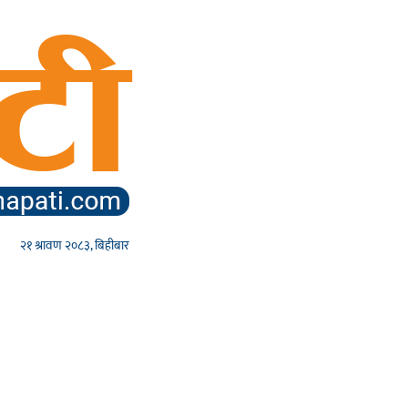
२१ श्रावण २०८३, बिहीबार