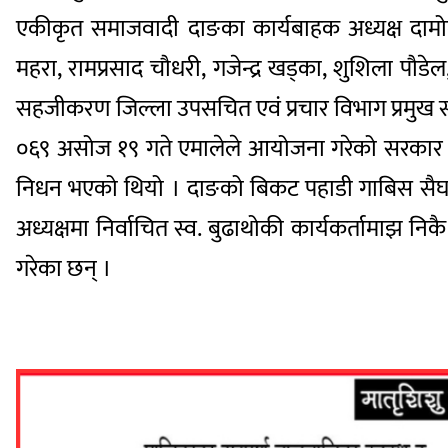
एकीकृत समाजवादी दाङका कार्यबाहक अध्यक्ष दामोदर 
महरा, रामप्रसाद चौधरी, गजेन्द्र खड्का, शुशिला पौड
सहजीकरण जिल्ला उपसचित एवं प्रचार विभाग प्रमुख सू
०६९ असोज १९ गते एमालेले आयोजना गरेको सरकार विरु
निधन भएको थियो । दाङको बिकट पहाडी गाबिस सैघा
अध्यक्षमा निर्वाचित स्व. बुढाथोकी कार्यकर्तामाझ नि
गरेका छन् ।