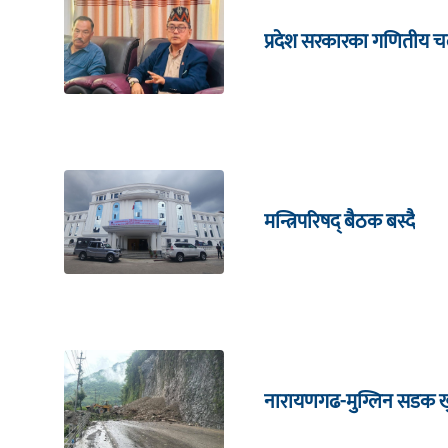
प्रदेश सरकारका गणितीय चल
मन्त्रिपरिषद् बैठक बस्दै
नारायणगढ-मुग्लिन सडक खु