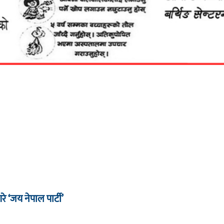
रे ‘जय नेपाल पार्टी’