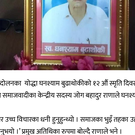
्दोलनका योद्धा घनश्याम बुढाथोकीको १२ औं स्मृति दि
 समाजवादीका केन्द्रीय सदस्य जोग बहादुर राणाले घनश्य
 तर उच्च विचारका धनी हुनुहुन्थ्यो । समाजका भुइँ तहका उहा
नुभयो ।’ प्रमुख अतिथिका रुपमा बोल्दै राणाले भने ।