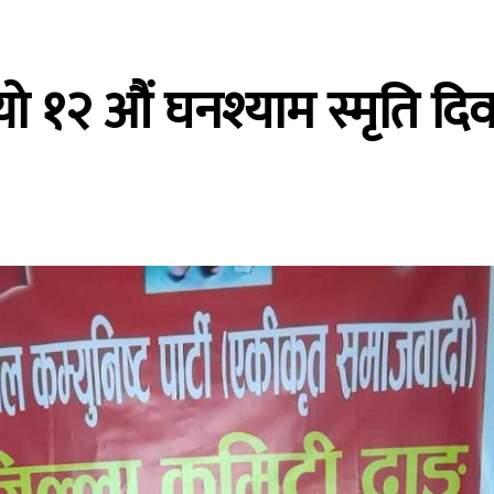
 १२ औं घनश्याम स्मृति दि