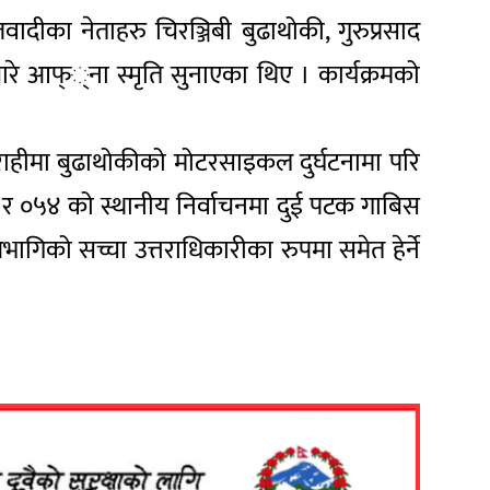
ीका नेताहरु चिरञ्जिबी बुढाथोकी, गुरुप्रसाद
बारे आफ््ना स्मृति सुनाएका थिए । कार्यक्रमको
राहीमा बुढाथोकीको मोटरसाइकल दुर्घटनामा परि
 ०५४ को स्थानीय निर्वाचनमा दुई पटक गाबिस
भागिको सच्चा उत्तराधिकारीका रुपमा समेत हेर्ने