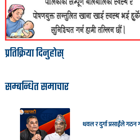
प्रतिक्रिया दिनुहोस्
सम्बन्धित समाचार
धवल र दुर्गा प्रसाईंले गठन ग