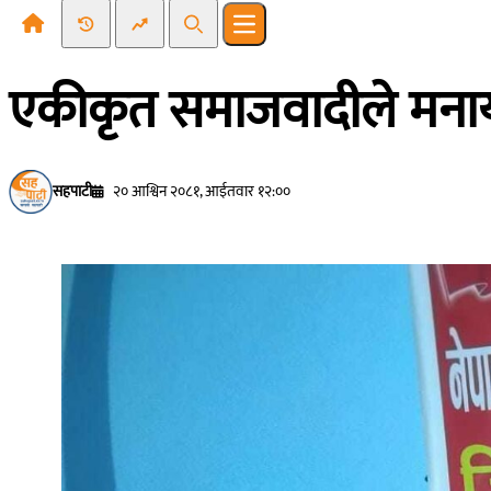
Recent News
Trending News
Search
Open main menu
एकीकृत समाजवादीले मनायो
सहपाटी
२० आश्विन २०८१, आईतवार १२:००