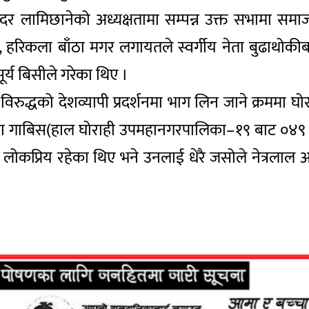
लामिछानेको अध्यक्षतामा सम्पन्न उक्त सभामा समाजवाद
ेल, हरिकला बाँठा मगर लगायतले स्वर्गीय नेता बुढाथोकी
र्य बिसीले गरेका थिए ।
द्धको देशव्यापी प्रदर्शनमा भाग लिन जाने क्रममा घो
 गाबिस(हाल घोराही उपमहानगरपालिका–१९ बाट ०४९ र
कै लोकप्रिय रहेका थिए भने उनलाई धेरै जसोले नेत्रलाल अ