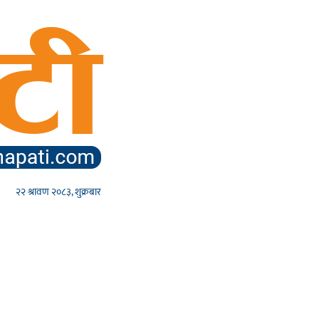
२२ श्रावण २०८३, शुक्रबार