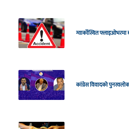
ग्वार्कोस्थित फ्लाइओभरमा 
कांग्रेस विवादको पुनरवलो