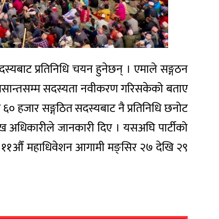
दस्यबाट प्रतिनिधि चयन हुनेछन् । एमाले सङ्गठन
ैत मसान्तसम्म सदस्यता नवीकरण गरिसकेको बताए
ख ६० हजार सङ्गठित सदस्यबाट नै प्रतिनिधि छनोट
रमुख अधिकारीले जानकारी दिए । यसअघि पार्टीको
 ११औँ महाधिवेशन आगामी मङ्सिर २७ देखि २९