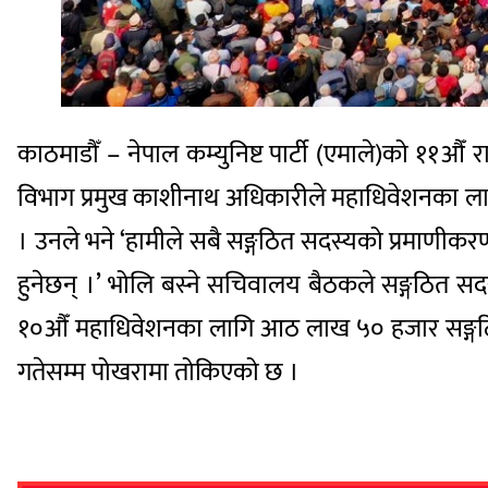
काठमाडौँ – नेपाल कम्युनिष्ट पार्टी (एमाले)को ११औँ
विभाग प्रमुख काशीनाथ अधिकारीले महाधिवेशनका लाग
। उनले भने ‘हामीले सबै सङ्गठित सदस्यको प्रमाणीकर
हुनेछन् ।’ भोलि बस्ने सचिवालय बैठकले सङ्गठित सदस
१०औँ महाधिवेशनका लागि आठ लाख ५० हजार सङ्गठि
गतेसम्म पोखरामा तोकिएको छ ।