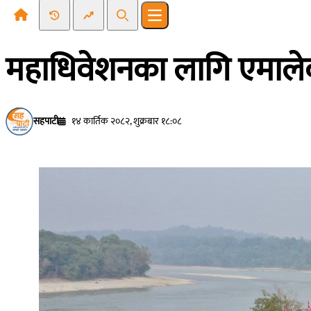
Recent News
Trending News
Search
Open main menu
महाधिवेशनका लागि एमालेक
सहपाटी
१४ कार्तिक २०८२, शुक्रबार १८:०८