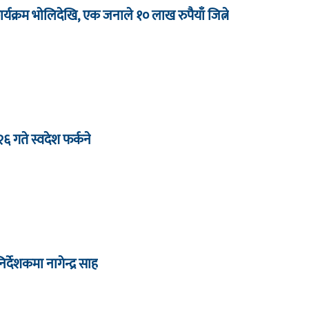
र्यक्रम भाेलिदेखि, एक जनाले १० लाख रुपैयाँ जित्ने
 २६ गते स्वदेश फर्कने
देशकमा नागेन्द्र साह