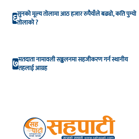
सुनको मूल्य तोलामा आठ हजार रुपैयाँले बढ्यो, कति पुग्यो
६
तोलाको ?
मतदाता नामावली सङ्कलनमा सहजीकरण गर्न स्थानीय
७
तहलाई आग्रह