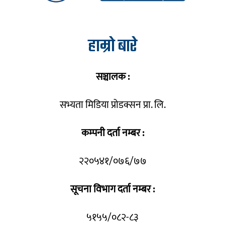
हाम्रो बारे
सञ्चालक :
सभ्यता मिडिया प्रोडक्सन प्रा. लि.
कम्पनी दर्ता नम्बर :
२२०५४१/०७६/७७
सूचना विभाग दर्ता नम्बर :
५१५५/०८२-८३