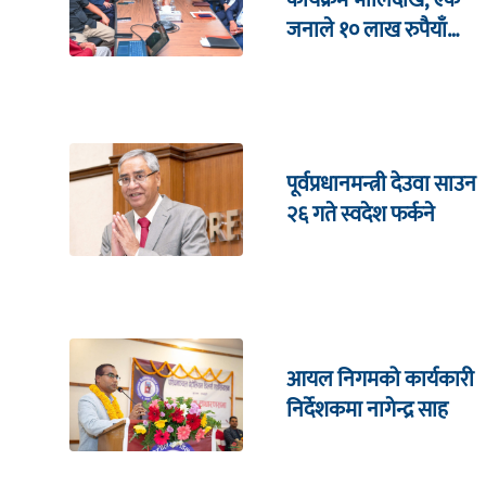
कार्यक्रम भाेलिदेखि, एक
जनाले १० लाख रुपैयाँ
जित्ने
पूर्वप्रधानमन्त्री देउवा साउन
२६ गते स्वदेश फर्कने
आयल निगमको कार्यकारी
निर्देशकमा नागेन्द्र साह