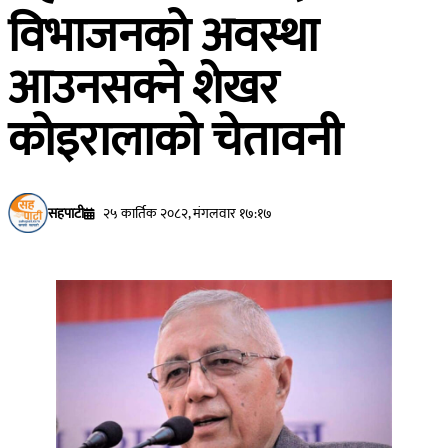
विभाजनको अवस्था
आउनसक्ने शेखर
कोइरालाको चेतावनी
सहपाटी
२५ कार्तिक २०८२, मंगलवार १७:१७