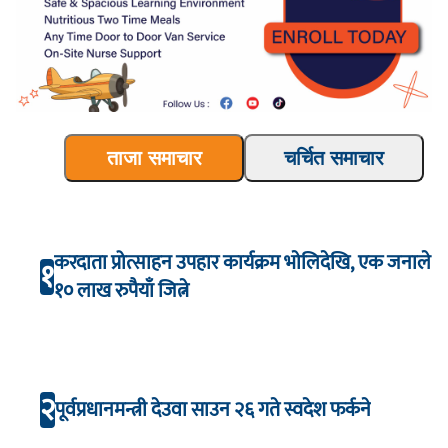
ताजा समाचार
चर्चित समाचार
करदाता प्रोत्साहन उपहार कार्यक्रम भाेलिदेखि, एक जनाले
१
१० लाख रुपैयाँ जित्ने
२
पूर्वप्रधानमन्त्री देउवा साउन २६ गते स्वदेश फर्कने