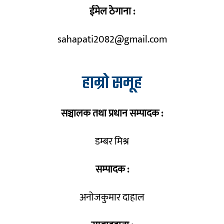
ईमेल ठेगाना :
sahapati2082@gmail.com
हाम्रो समूह
सञ्चालक तथा प्रधान सम्पादक :
डम्बर मिश्र
सम्पादक :
अनोजकुमार दाहाल