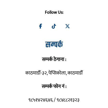
Follow Us:
सम्पर्क
सम्पर्क ठेगाना :
काठमाडौँ-३२, पेप्सिकोला, काठमाडौँ
सम्पर्क फोन नं :
९८५१४२४६४६ / ९८४८८२१३२३