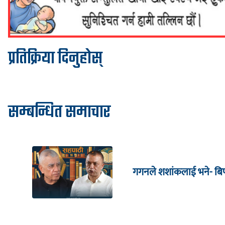
प्रतिक्रिया दिनुहोस्
सम्बन्धित समाचार
गगनले शशांकलाई भने- बिपी