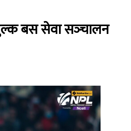
शुल्क बस सेवा सञ्‍चालन