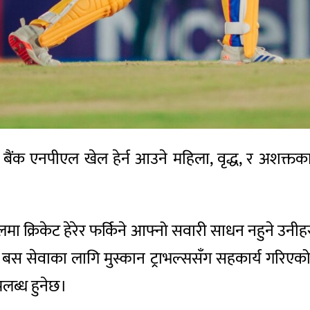
धार्थ बैंक एनपीएल खेल हेर्न आउने महिला, वृद्ध, र अशक
लमा क्रिकेट हेरेर फर्किने आफ्नो सवारी साधन नहुने उनीह
शुल्क बस सेवाका लागि मुस्कान ट्राभल्ससँग सहकार्य गर
लब्ध हुनेछ।