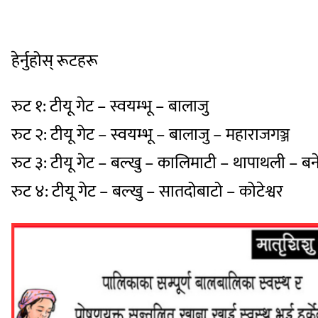
हेर्नुहोस् रूटहरू
रुट १: टीयू गेट – स्वयम्भू – बालाजु
रुट २: टीयू गेट – स्वयम्भू – बालाजु – महाराजगञ्ज
रुट ३: टीयू गेट – बल्खु – कालिमाटी – थापाथली – ब
रुट ४: टीयू गेट – बल्खु – सातदोबाटो – कोटेश्वर