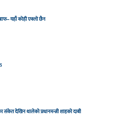
जबाफ– यहाँ कोही एक्लो छैन
्त
धारका संकेत देखिन थालेको प्रधानमन्त्री शाहको दाबी