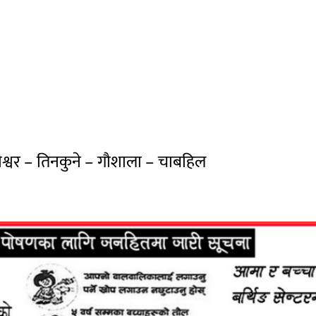
नेश्वर – तिनकुने – गौशाला – चाबहिल