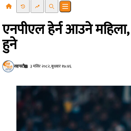
Recent News
Trending News
Search
Open main menu
एनपीएल हेर्न आउने महिला, 
हुने
सहपाटी
३ मंसिर २०८२, बुधबार १७:४६