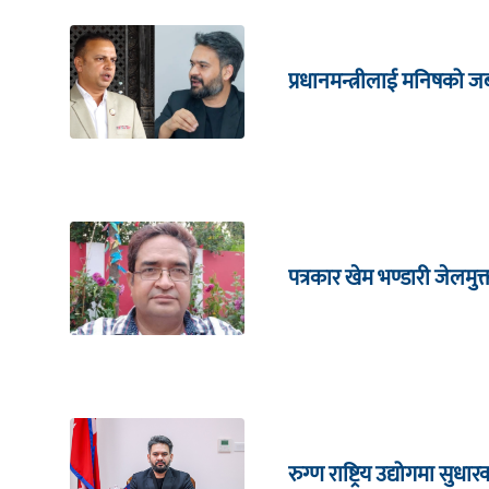
प्रधानमन्त्रीलाई मनिषको 
पत्रकार खेम भण्डारी जेलमुक
रुग्ण राष्ट्रिय उद्योगमा सु