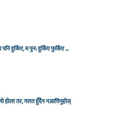
ा पनि हुर्किए, म पुन: हुर्किए फुर्किए …
िलो होला तर, गलत हुँदैन नआत्तिनुहोस्