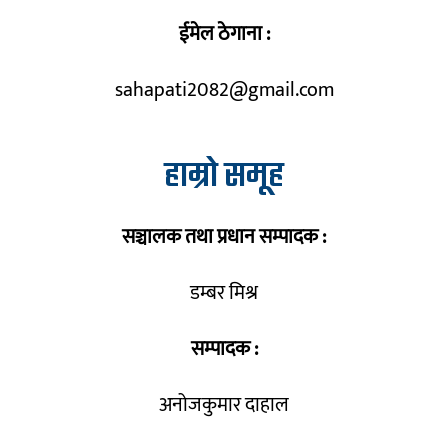
ईमेल ठेगाना :
sahapati2082@gmail.com
हाम्रो समूह
सञ्चालक तथा प्रधान सम्पादक :
डम्बर मिश्र
सम्पादक :
अनोजकुमार दाहाल