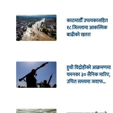
काठमाडौँ उपत्यकासहित
१८ जिल्लामा आकस्मिक
बाढीको खतरा
हुथी विद्रोहीको आक्रमणमा
यमनका ३० सैनिक मारिए,
उचित समयमा जवाफ
दिइने चेतावनी