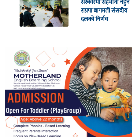
सरकारमा सहभागी नहुने
राप्रपा बागमती संसदीय
दलको निर्णय