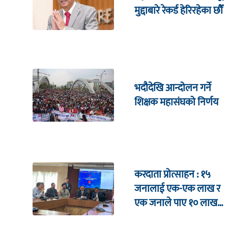
मुद्दाबारे रेकर्ड हेरिरहेका छौँ
भदौदेखि आन्दोलन गर्ने
शिक्षक महासंघको निर्णय
करदाता प्रोत्साहन : १५
जनालाई एक-एक लाख र
एक जनाले पाए १० लाख
उपहार