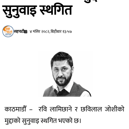
सुनुवाइ स्थगित
सहपाटी
४ मंसिर २०८२, बिहीबार १३:५७
काठमाडौँ – रवि लामिछाने र छविलाल जोशीको
मुद्दाको सुनुवाइ स्थगित भएको छ।