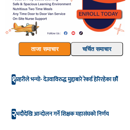
ताजा समाचार
चर्चित समाचार
१
प्रहरीले भन्यो- देउवाविरुद्ध मुद्दाबारे रेकर्ड हेरिरहेका छौँ
२
भदौदेखि आन्दोलन गर्ने शिक्षक महासंघको निर्णय