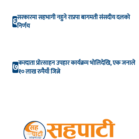
सरकारमा सहभागी नहुने राप्रपा बागमती संसदीय दलको
६
निर्णय
करदाता प्रोत्साहन उपहार कार्यक्रम भाेलिदेखि, एक जनाले
७
१० लाख रुपैयाँ जित्ने