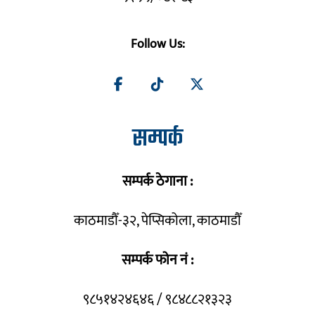
Follow Us:
सम्पर्क
सम्पर्क ठेगाना :
काठमाडौँ-३२, पेप्सिकोला, काठमाडौँ
सम्पर्क फोन नं :
९८५१४२४६४६ / ९८४८८२१३२३