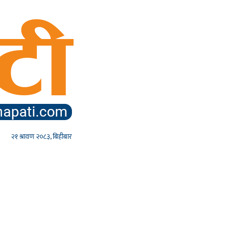
२१ श्रावण २०८३, बिहीबार