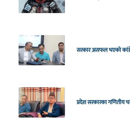
सरकार असफल भएको कांग्रेस
प्रदेश सरकारका गणितीय चल