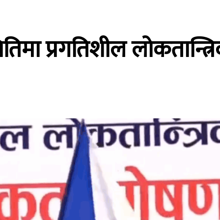
तिमा प्रगतिशील लोकतान्त्रि