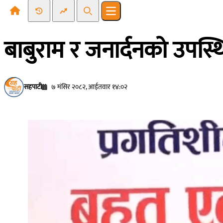
Recent News
Trending News
Search
Open main menu
बाबुराम र जनार्दनको उपस्थि
सहपाटी
७ मंसिर २०८२, आईतवार १४:०२