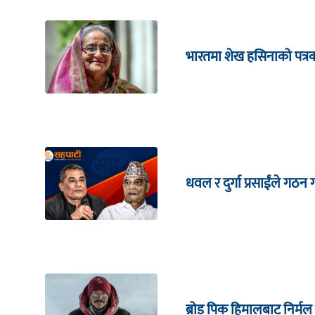
भारतमा शेख हसिनाको पत्रका
धवल र दुर्गा प्रसाईंले गठन ग
ब्रोड पिक हिमालबाट निर्मल