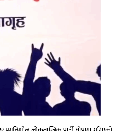
एर प्रगतिशील लोकतान्त्रिक पार्टी घोषणा गरिएको