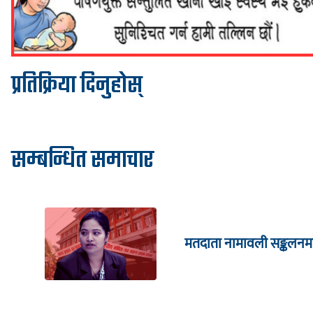
प्रतिक्रिया दिनुहोस्
सम्बन्धित समाचार
मतदाता नामावली सङ्कलनम