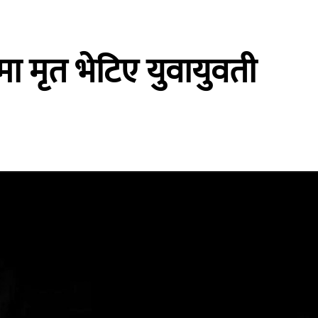
लमा मृत भेटिए युवायुवती