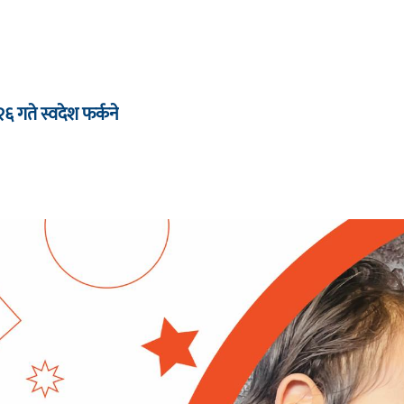
 २६ गते स्वदेश फर्कने