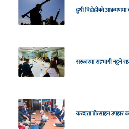
हुथी विद्रोहीको आक्रमणम
सरकारमा सहभागी नहुने राप
करदाता प्रोत्साहन उपहार का