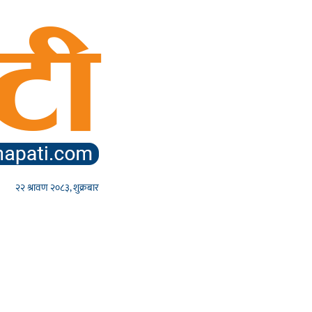
२२ श्रावण २०८३, शुक्रबार