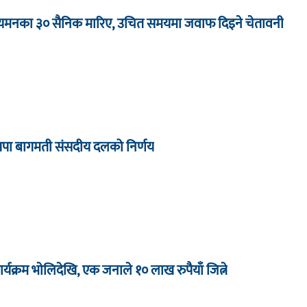
ा यमनका ३० सैनिक मारिए, उचित समयमा जवाफ दिइने चेतावनी
्रपा बागमती संसदीय दलको निर्णय
र्यक्रम भाेलिदेखि, एक जनाले १० लाख रुपैयाँ जित्ने