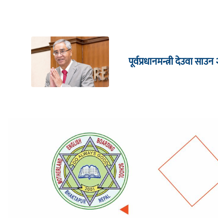
पूर्वप्रधानमन्त्री देउवा साउन