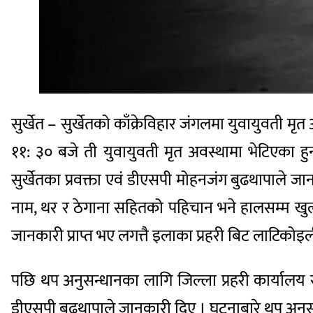
सुर्खेत – सुर्खेतको काँक्रेविहार जंगलमा युवायुवती 
११: ३० बजे ती युवायुवती मृत अवस्थामा भेटिएका हु
सुर्खेतका प्रवक्ता एवं डीएसपी मोहनजंग बुढथापाले
नाम, थर र ठेगाना सहितको पहिचान भने हालसम्म खुल्
जानकारी प्राप्त भए लगत्तै इलाका प्रहरी बिट लाटिको
पछि थप अनुसन्धानका लागि जिल्ला प्रहरी कार्यालय 
डीएसपी बुढथापाले जानकारी दिए । घटनाबारे थप अनुस