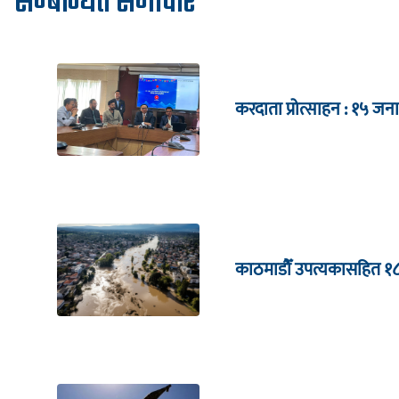
सम्बन्धित समाचार
करदाता प्रोत्साहन : १५
काठमाडौँ उपत्यकासहित १