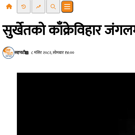
Recent News
Trending News
Search
Open main menu
सुर्खेतको काँक्रेविहार जंग
सहपाटी
८ मंसिर २०८२, सोमबार १४:००