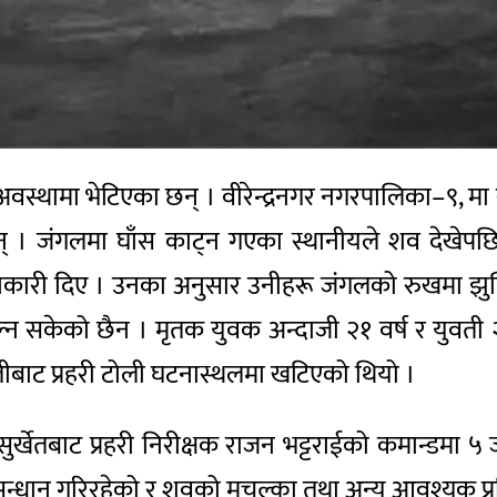
मृत अवस्थामा भेटिएका छन् । वीरेन्द्रनगर नगरपालिका–९, 
न् । जंगलमा घाँस काट्न गएका स्थानीयले शव देखेपछि 
 जानकारी दिए । उनका अनुसार उनीहरू जंगलको रुखमा झुन
न सकेको छैन । मृतक युवक अन्दाजी २१ वर्ष र युवती २
इलीबाट प्रहरी टोली घटनास्थलमा खटिएको थियो ।
सुर्खेतबाट प्रहरी निरीक्षक राजन भट्टराईको कमान्डम
न्धान गरिरहेको र शवको मुचुल्का तथा अन्य आवश्यक प्र