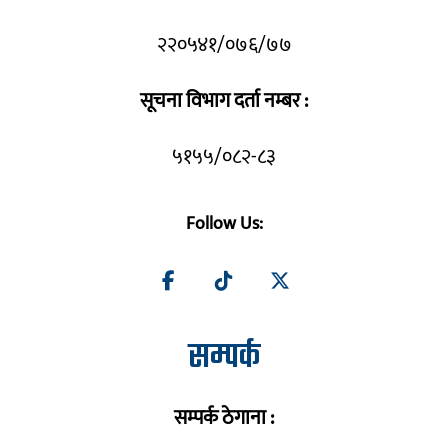
२२०५४१/०७६/७७
सूचना विभाग दर्ता नम्बर :
५१५५/०८२-८३
Follow Us:
सम्पर्क
सम्पर्क ठेगाना :