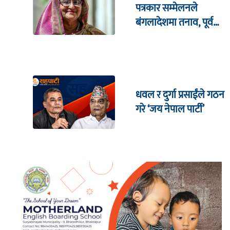
पत्रकार सम्मेलनले
बंगलादेशमा तनाव, पूर्व
क्रिकेट कप्तानको घरमा
आक्रमण !
धवल र दुर्गा प्रसाईंले गठन
गरे ‘जय नेपाल पार्टी’