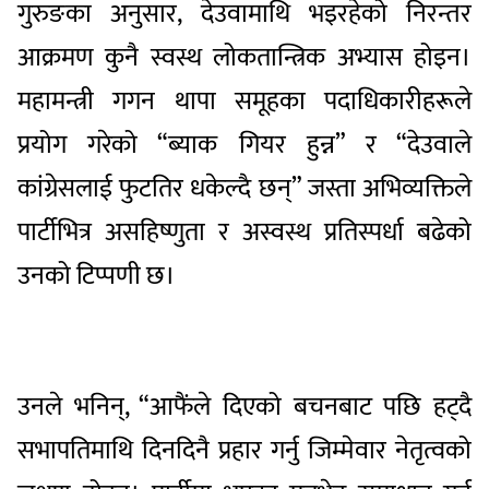
गुरुङका अनुसार, देउवामाथि भइरहेको निरन्तर
आक्रमण कुनै स्वस्थ लोकतान्त्रिक अभ्यास होइन।
महामन्त्री गगन थापा समूहका पदाधिकारीहरूले
प्रयोग गरेको “ब्याक गियर हुन्न” र “देउवाले
कांग्रेसलाई फुटतिर धकेल्दै छन्” जस्ता अभिव्यक्तिले
पार्टीभित्र असहिष्णुता र अस्वस्थ प्रतिस्पर्धा बढेको
उनको टिप्पणी छ।
उनले भनिन्, “आफैंले दिएको बचनबाट पछि हट्दै
सभापतिमाथि दिनदिनै प्रहार गर्नु जिम्मेवार नेतृत्वको