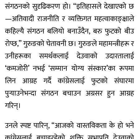
संगठनको सुदृढिकरण हो। “इतिहासले देखाएको छ
—अतिवादी राजनीति र व्यक्तिगत महत्वाकाङ्क्षाले
कहिल्यै संगठन बलियो बनाउँदैन, बरु फुटको बीउ
रोप्छ,” गुरुङको चेतावनी छ। गुरुङले महामन्त्रीहरू र
उनीहरूका समर्थकलाई देउवाको उदारतालाई
‘कमजोरी’ नभई ‘सम्मान योग्य संस्कार’का रूपमा
लिन आग्रह गर्दै कांग्रेसलाई फुटको संघारमा
पुर्‍याउनेभन्दा संगठन बचाउन अग्रसर हुन आग्रह
गरिन्।
उनले स्पष्ट पारिन्, “आजको वास्तविकता के हो भने
कांग्रेसलाई बचाइरहेको शक्ति सभापति देउवाको