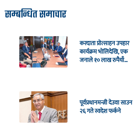
सम्बन्धित समाचार
करदाता प्रोत्साहन उपहार
कार्यक्रम भाेलिदेखि, एक
जनाले १० लाख रुपैयाँ
जित्ने
पूर्वप्रधानमन्त्री देउवा साउन
२६ गते स्वदेश फर्कने