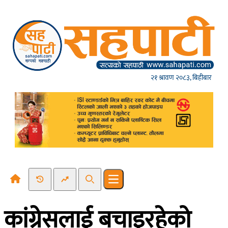
Skip to content
२१ श्रावण २०८३, बिहीबार
Recent News
Trending News
Search
Open main menu
कांग्रेसलाई बचाइरहेको