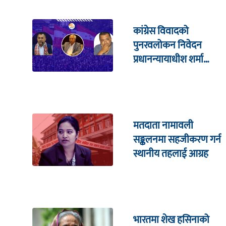
कांग्रेस विवादको
पुनरवलोकन निवेदन
प्रधानन्यायाधीश शर्मा
सहितको इजलासमा
मतदाता नामावली
सङ्कलनमा सहजीकरण गर्न
स्थानीय तहलाई आग्रह
भारतमा शेख हसिनाको