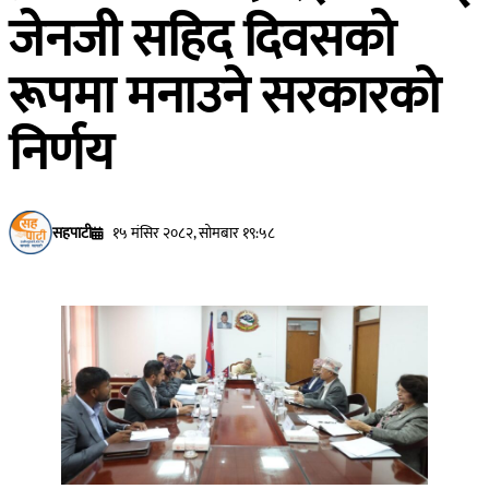
जेनजी सहिद दिवसको
रूपमा मनाउने सरकारको
निर्णय
सहपाटी
१५ मंसिर २०८२, सोमबार १९:५८