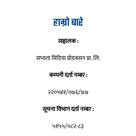
हाम्रो बारे
सञ्चालक :
सभ्यता मिडिया प्रोडक्सन प्रा. लि.
कम्पनी दर्ता नम्बर :
२२०५४१/०७६/७७
सूचना विभाग दर्ता नम्बर :
५१५५/०८२-८३