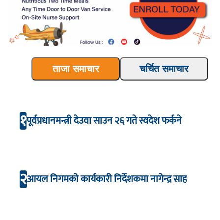
ताजा समाचार
चर्चित समाचार
१
पूर्वप्रधानमन्त्री देउवा साउन २६ गते स्वदेश फर्कने
२
आयल निगमको कार्यकारी निर्देशकमा नागेन्द्र साह