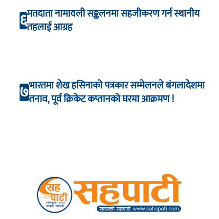
मतदाता नामावली सङ्कलनमा सहजीकरण गर्न स्थानीय
६
तहलाई आग्रह
भारतमा शेख हसिनाको पत्रकार सम्मेलनले बंगलादेशमा
७
तनाव, पूर्व क्रिकेट कप्तानको घरमा आक्रमण !