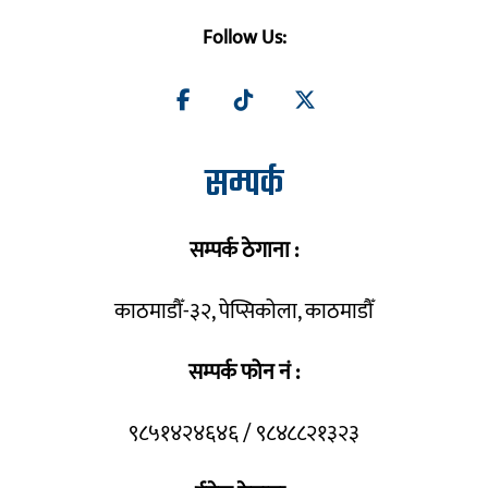
Follow Us:
सम्पर्क
सम्पर्क ठेगाना :
काठमाडौँ-३२, पेप्सिकोला, काठमाडौँ
सम्पर्क फोन नं :
९८५१४२४६४६ / ९८४८८२१३२३