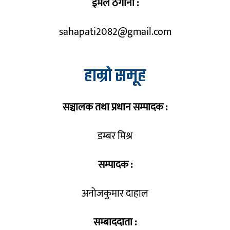
ईमेल ठेगाना :
sahapati2082@gmail.com
हाम्रो समूह
सञ्चालक तथा प्रधान सम्पादक :
डम्बर मिश्र
सम्पादक :
अनोजकुमार दाहाल
सम्बाददाता :