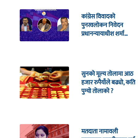
कांग्रेस विवादको
पुनरवलोकन निवेदन
प्रधानन्यायाधीश शर्मा
सहितको इजलासमा
सुनको मूल्य तोलामा आठ
हजार रुपैयाँले बढ्यो, कति
पुग्यो तोलाको ?
मतदाता नामावली