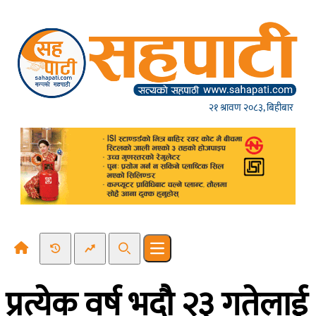
Skip to content
२१ श्रावण २०८३, बिहीबार
Recent News
Trending News
Search
Open main menu
प्रत्येक वर्ष भदौ २३ गतेलाई