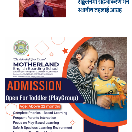
सङ्कलनमा सहजीकरण गर्न
स्थानीय तहलाई आग्रह