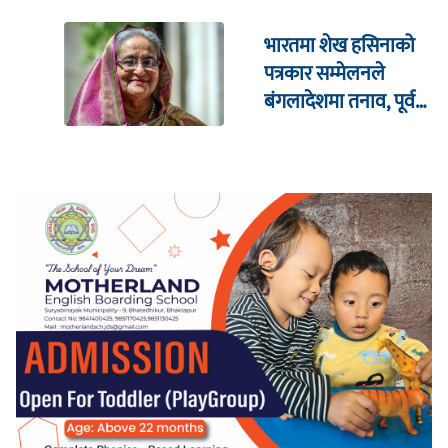
भारतमा शेख हसिनाको
पत्रकार सम्मेलनले
बंगलादेशमा तनाव, पूर्व
क्रिकेट कप्तानको घरमा
आक्रमण !