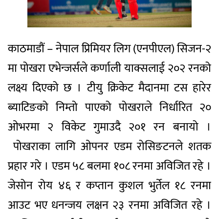
काठमाडौं – नेपाल प्रिमियर लिग (एनपीएल) सिजन-२
मा पोखरा एभेन्जर्सले कर्णाली याक्सलाई २०२ रनको
लक्ष्य दिएको छ । टीयु क्रिकेट मैदानमा टस हारेर
ब्याटिङको निम्तो पाएको पोखराले निर्धारित २०
ओभरमा २ विकेट गुमाउदै २०१ रन बनायो ।
पोखराका लागि ओपनर एडम रोसिङटनले शतक
प्रहार गरे । एडम ५८ बलमा १०८ रनमा अविजित रहे ।
जेसोन रोय ४६ र कप्तान कुशल भुर्तेल १८ रनमा
आउट भए धनन्जय लक्षन २३ रनमा अविजित रहे ।