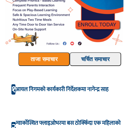
ताजा समाचार
चर्चित समाचार
१
आयल निगमको कार्यकारी निर्देशकमा नागेन्द्र साह
ग्वार्कोस्थित फ्लाइओभरमा बस ठोक्किँदा एक महिलाको
२