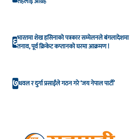
तहलाई आग्रह
भारतमा शेख हसिनाको पत्रकार सम्मेलनले बंगलादेशमा
६
तनाव, पूर्व क्रिकेट कप्तानको घरमा आक्रमण !
७
धवल र दुर्गा प्रसाईंले गठन गरे ‘जय नेपाल पार्टी’