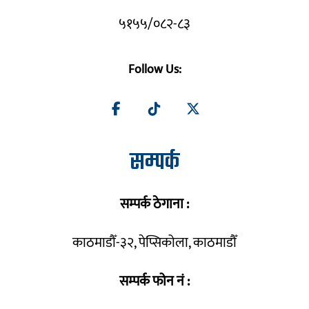
५१५५/०८२-८३
Follow Us:
सम्पर्क
सम्पर्क ठेगाना :
काठमाडौँ-३२, पेप्सिकोला, काठमाडौँ
सम्पर्क फोन नं :