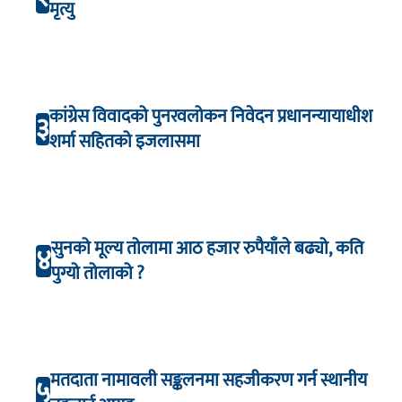
मृत्यु
कांग्रेस विवादको पुनरवलोकन निवेदन प्रधानन्यायाधीश
३
शर्मा सहितको इजलासमा
सुनको मूल्य तोलामा आठ हजार रुपैयाँले बढ्यो, कति
४
पुग्यो तोलाको ?
मतदाता नामावली सङ्कलनमा सहजीकरण गर्न स्थानीय
५