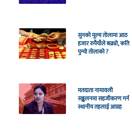
सहितको इजलासमा
सुनको मूल्य तोलामा आठ
हजार रुपैयाँले बढ्यो, कति
पुग्यो तोलाको ?
मतदाता नामावली
सङ्कलनमा सहजीकरण गर्न
स्थानीय तहलाई आग्रह