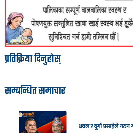
प्रतिक्रिया दिनुहोस्
सम्बन्धित समाचार
धवल र दुर्गा प्रसाईंले गठन ग