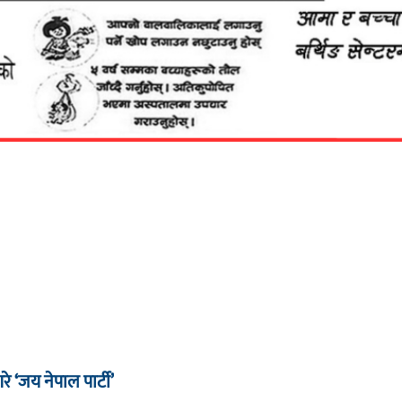
रे ‘जय नेपाल पार्टी’