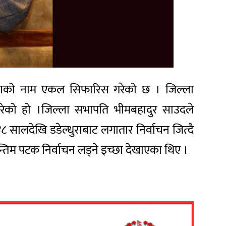
ुर देउवाको नाम एकल सिफारिस गरेको छ । जिल्ला
रेको हो ।जिल्ला सभापति भीमबहादुर साउदले
८ सालदेखि डडेल्धुराबाट लगातार निर्वाचन जित्दै
तिम पटक निर्वाचन लड्ने इच्छा देखाएका थिए ।