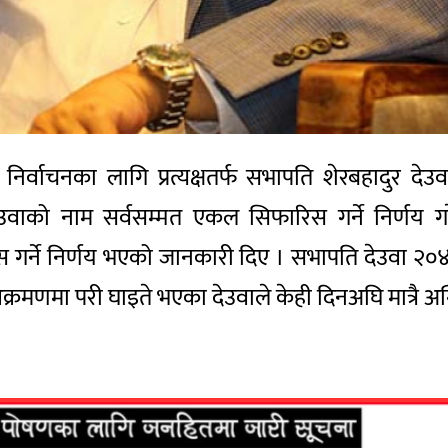
िसभा निर्वाचनका लागि प्रत्यक्षतर्फ सभापति शेरबहाद
उवाको नाम सर्वसम्मत एकल सिफारिस गर्ने निर्णय ग
रिस गर्ने निर्णय भएको जानकारी दिए । सभापति देउवा २०४
मणमा परी घाइते भएका देउवाले केही दिनअघि मात्रै अन्