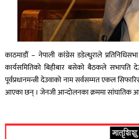
काठमाडौं – नेपाली कांग्रेस डडेल्धुराले प्रतिनिध
कार्यसमितिको बिहीबार बसेको बैठकले सभापति दे
पूर्वप्रधानमन्त्री देउवाको नाम सर्वसम्मत एकल सिफा
आएका छन् । जेनजी आन्दोलनका क्रममा सांघातिक आक्र