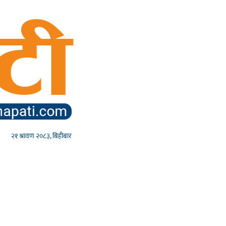
२१ श्रावण २०८३, बिहीबार