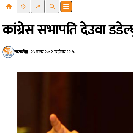
Recent News
Trending News
Search
Open main menu
कांग्रेस सभापति देउवा डड
सहपाटी
२५ मंसिर २०८२, बिहीबार १६:१०