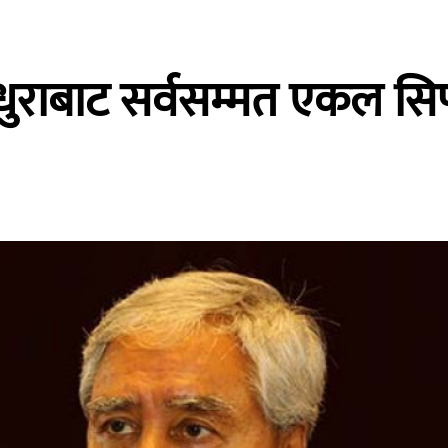
ेल्धुराबाट सर्वसम्मत एकल स