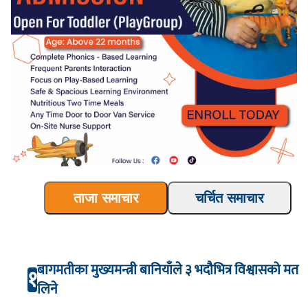
ताजा समाचार
चर्चित समाचार
बागमतीका मुख्यमन्त्री बानियाँले ३ भदौभित्र विश्वासको मत
१
लिने