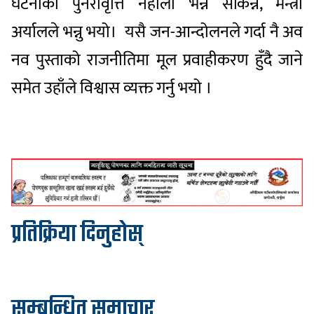
घटनाको पुनरावृत्ति नहोला भन्न सकिन्न, मन्त्री
अर्यालले भन्नु भयो। यसै जन-आन्दोलनले गर्दा नै अव
नव पुस्ताको राजनीतिमा मूल प्रवाहीकरण हुँदै जाने
समेत उहाँले विश्वास व्यक्त गर्नु भयो ।
प्रतिक्रिया दिनुहोस्
सम्बन्धित समाचार