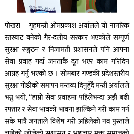
पोखरा – गृहमन्त्री ओमप्रकाश अर्यालले यो नागरिक
स्तरबाट बनेको गैर-दलीय सरकार भएकोले सम्पूर्ण
सुरक्षा सङ्गठन र निजामती प्रशासनले पनि आफ्ना
सेवा प्रवाह गर्दा जनताकै दूत भएर काम गरिदिन
आग्रह गर्नु भएको छ । सोमबार गण्डकी प्रदेशस्तरीय
सुरक्षा गोष्ठीको समापन मन्तव्य दिनुहुँदै मन्त्री अर्यालले
भन्नु भयो, “हाम्रो सेवा प्रवाहमा पहिलेभन्दा अझै बढी
रफ्तार र सेवा भावको भावना झल्किने गरी काम गर्न
सके मात्रै जनताले विशेष गरी अहिलेको नव पुस्ताले
चाहेको खोजेको सुशासन र भ्रष्टाचार मुक्त समाजको