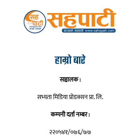
हाम्रो बारे
सञ्चालक :
सभ्यता मिडिया प्रोडक्सन प्रा. लि.
कम्पनी दर्ता नम्बर :
२२०५४१/०७६/७७