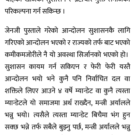
परिकल्पना गर्न सकिन्छ ।
जेनजी पुस्ताले गरेको आन्दोलन सुशासनकै लागि
गरिएको आन्दोलन भएको र राज्यको तर्फ बाट भएको
कमीकमजोरीले नै यो अवस्था सिर्जानको भएको हो।
सुशासन कायम गर्न सकिएन र फेरी फेरी यस्तै
आन्दोलन भयो भने कुनै पनि निर्वाचित दल वा
शक्तिले लिएर आउने ४ वर्षे म्यान्डेट वा कुनै त्यस्ता
म्यान्डेटले यो समाजमा अर्थ राख्दैन, मन्त्री अर्यालले
भन्नु भयो। त्यसैले त्यस्ता म्यान्डेट बिचैमा भंग हुन
सक्छ भन्ने तर्फ सबैले बुझ्नु पर्छ, मन्त्री अर्यालले भन्नु