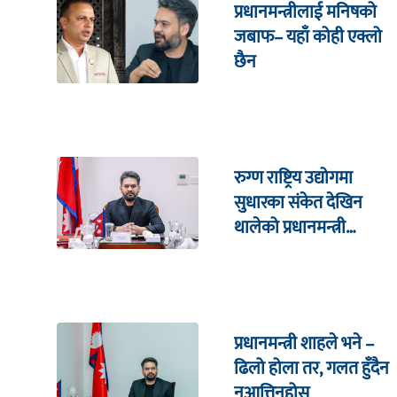
प्रधानमन्त्रीलाई मनिषको
जबाफ– यहाँ कोही एक्लो
छैन
रुग्ण राष्ट्रिय उद्योगमा
सुधारका संकेत देखिन
थालेको प्रधानमन्त्री
शाहको दाबी
प्रधानमन्त्री शाहले भने –
ढिलो होला तर, गलत हुँदैन
नआत्तिनुहोस्