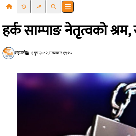
Recent News
Trending News
Search
Open main menu
हर्क साम्पाङ नेतृत्वको श्रम, 
सहपाटी
१ पुष २०८२, मंगलवार १९:१५