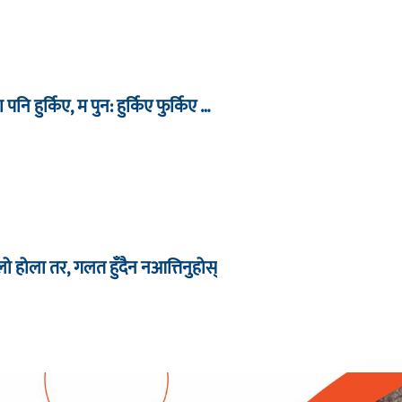
ा पनि हुर्किए, म पुन: हुर्किए फुर्किए …
िलो होला तर, गलत हुँदैन नआत्तिनुहोस्