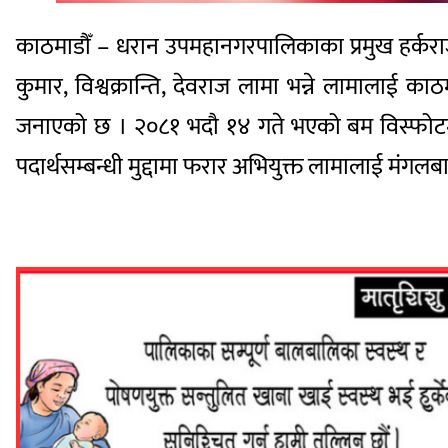
काठमाडौँ – धरान उपमहानगरपालिकाका प्रमुख हर्कराज सा
कुमार, विश्वक्रान्ति, देवराज लामा भन्ने लामालाई क
जनाएको छ । २०८१ भदौ १४ गते भएको बम विस्फोटमा 
पदार्थसम्बन्धी मुद्दामा फरार अभियुक्त लामालाई मंग