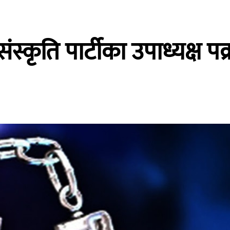
संस्कृति पार्टीका उपाध्यक्ष पक