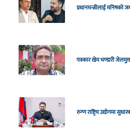
प्रधानमन्त्रीलाई मनिषको 
पत्रकार खेम भण्डारी जेलमुक
रुग्ण राष्ट्रिय उद्योगमा सु