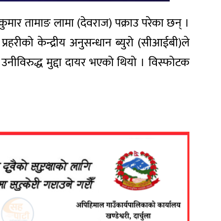
जकुमार तामाङ लामा (देवराज) पक्राउ परेका छन् ।
्रहरीको केन्द्रीय अनुसन्धान ब्युरो (सीआईबी)ले
ीविरुद्ध मुद्दा दायर भएको थियो । विस्फोटक