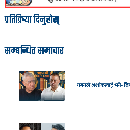
प्रतिक्रिया दिनुहोस्
सम्बन्धित समाचार
गगनले शशांकलाई भने- बिपी