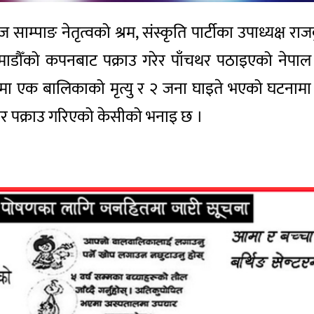
म्पाङ नेतृत्वको श्रम, संस्कृति पार्टीका उपाध्यक्ष रा
ाठमाडौँको कपनबाट पक्राउ गरेर पाँचथर पठाइएको नेपाल प
एक बालिकाको मृत्यु र २ जना घाइते भएको घटनामा उन
लबार पक्राउ गरिएको केसीको भनाइ छ ।