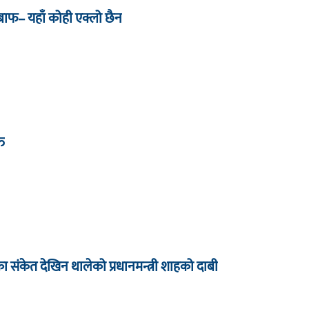
जबाफ– यहाँ कोही एक्लो छैन
्त
धारका संकेत देखिन थालेको प्रधानमन्त्री शाहको दाबी