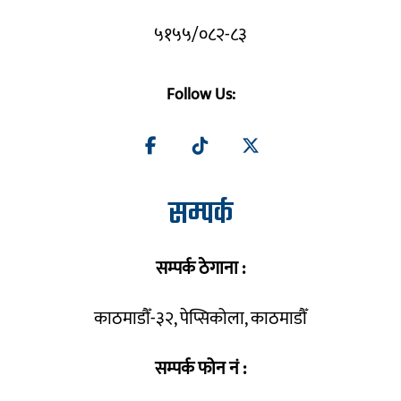
५१५५/०८२-८३
Follow Us:
सम्पर्क
सम्पर्क ठेगाना :
काठमाडौँ-३२, पेप्सिकोला, काठमाडौँ
सम्पर्क फोन नं :