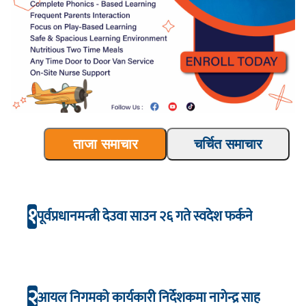
ताजा समाचार
चर्चित समाचार
१
पूर्वप्रधानमन्त्री देउवा साउन २६ गते स्वदेश फर्कने
२
आयल निगमको कार्यकारी निर्देशकमा नागेन्द्र साह