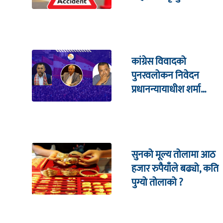
कांग्रेस विवादको
पुनरवलोकन निवेदन
प्रधानन्यायाधीश शर्मा
सहितको इजलासमा
सुनको मूल्य तोलामा आठ
हजार रुपैयाँले बढ्यो, कति
पुग्यो तोलाको ?