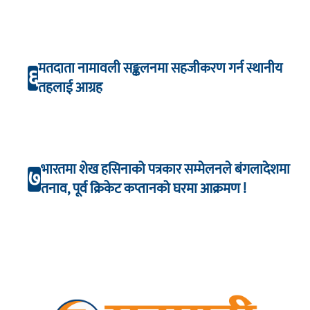
मतदाता नामावली सङ्कलनमा सहजीकरण गर्न स्थानीय
६
तहलाई आग्रह
भारतमा शेख हसिनाको पत्रकार सम्मेलनले बंगलादेशमा
७
तनाव, पूर्व क्रिकेट कप्तानको घरमा आक्रमण !