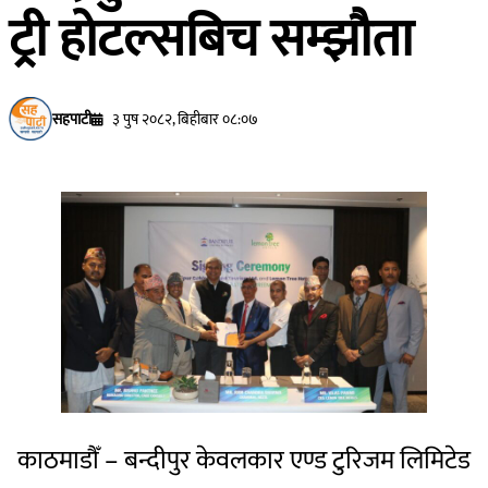
ट्री होटल्सबिच सम्झौता
सहपाटी
३ पुष २०८२, बिहीबार ०८:०७
काठमाडौँ – बन्दीपुर केवलकार एण्ड टुरिजम लिमिटेड