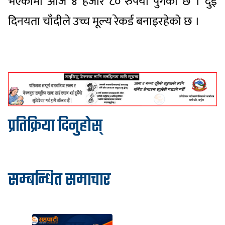
भएकोमा आज ४ हजार ८० रुपैयाँ पुगेको छ । दुई
दिनयता चाँदीले उच्च मूल्य रेकर्ड बनाइरहेको छ ।
प्रतिक्रिया दिनुहोस्
सम्बन्धित समाचार