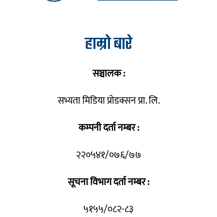
हाम्रो बारे
सञ्चालक :
सभ्यता मिडिया प्रोडक्सन प्रा. लि.
कम्पनी दर्ता नम्बर :
२२०५४१/०७६/७७
सूचना विभाग दर्ता नम्बर :
५१५५/०८२-८३