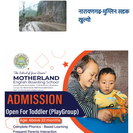
नारायणगढ-मुग्लिन सडक
खुल्यो