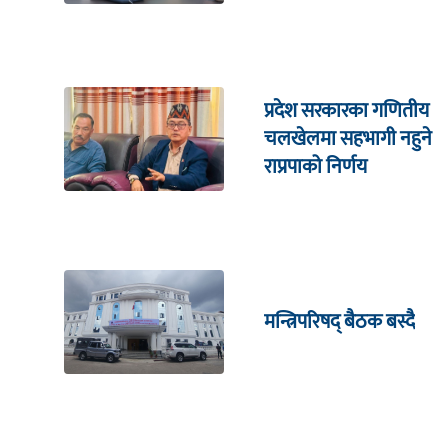
प्रदेश सरकारका गणितीय
चलखेलमा सहभागी नहुने
राप्रपाको निर्णय
मन्त्रिपरिषद् बैठक बस्दै