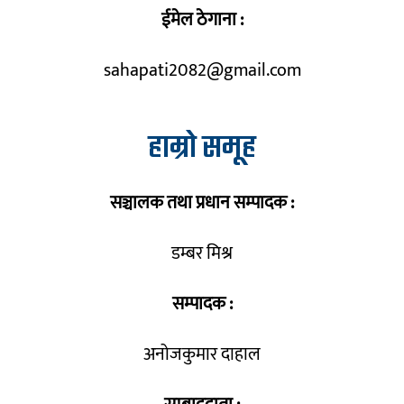
ईमेल ठेगाना :
sahapati2082@gmail.com
हाम्रो समूह
सञ्चालक तथा प्रधान सम्पादक :
डम्बर मिश्र
सम्पादक :
अनोजकुमार दाहाल