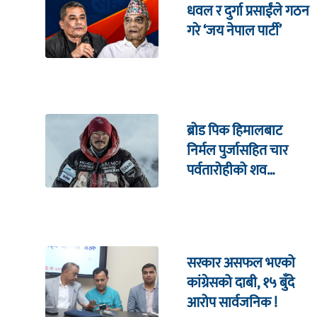
धवल र दुर्गा प्रसाईंले गठन
गरे ‘जय नेपाल पार्टी’
ब्रोड पिक हिमालबाट
निर्मल पुर्जासहित चार
पर्वतारोहीको शव
निकालियो
सरकार असफल भएको
कांग्रेसको दाबी, १५ बुँदे
आरोप सार्वजनिक !