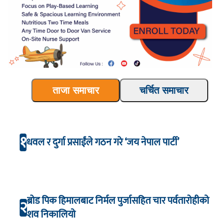
ताजा समाचार
चर्चित समाचार
१
धवल र दुर्गा प्रसाईंले गठन गरे ‘जय नेपाल पार्टी’
ब्रोड पिक हिमालबाट निर्मल पुर्जासहित चार पर्वतारोहीको
२
शव निकालियो