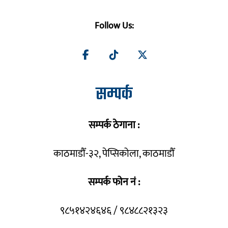
Follow Us:
सम्पर्क
सम्पर्क ठेगाना :
काठमाडौँ-३२, पेप्सिकोला, काठमाडौँ
सम्पर्क फोन नं :
९८५१४२४६४६ / ९८४८८२१३२३