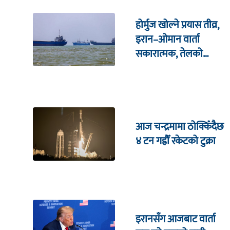
होर्मुज खोल्ने प्रयास तीव्र,
इरान–ओमान वार्ता
सकारात्मक, तेलको
मूल्यमा गिरावट
आज चन्द्रमामा ठोक्किँदैछ
४ टन गह्रौँ रकेटको टुक्रा
इरानसँग आजबाट वार्ता