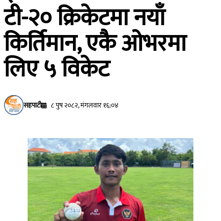
टी-२० क्रिकेटमा नयाँ
किर्तिमान, एकै ओभरमा
लिए ५ विकेट
सहपाटी
८ पुष २०८२, मंगलवार १६:०४