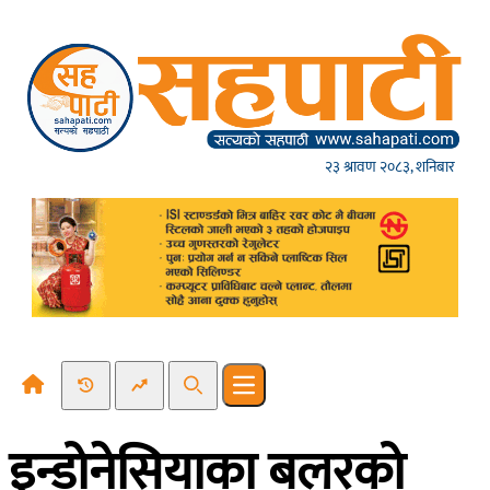
Skip to content
२३ श्रावण २०८३, शनिबार
Recent News
Trending News
Search
Open main menu
इन्डोनेसियाका बलरको