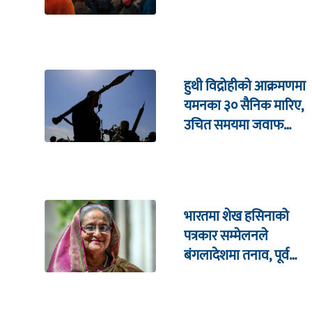
हुथी विद्रोहीको आक्रमणमा
यमनका ३० सैनिक मारिए,
उचित समयमा जवाफ
दिइने चेतावनी
भारतमा शेख हसिनाको
पत्रकार सम्मेलनले
बंगलादेशमा तनाव, पूर्व
क्रिकेट कप्तानको घरमा
आक्रमण !