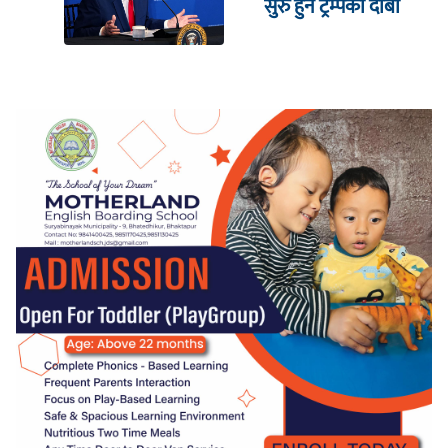
सुरु हुने ट्रम्पको दाबी