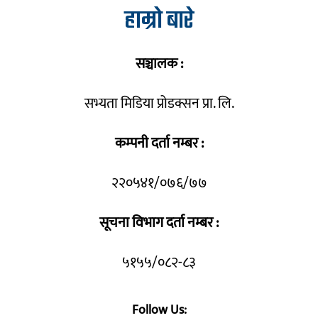
हाम्रो बारे
सञ्चालक :
सभ्यता मिडिया प्रोडक्सन प्रा. लि.
कम्पनी दर्ता नम्बर :
२२०५४१/०७६/७७
सूचना विभाग दर्ता नम्बर :
५१५५/०८२-८३
Follow Us: