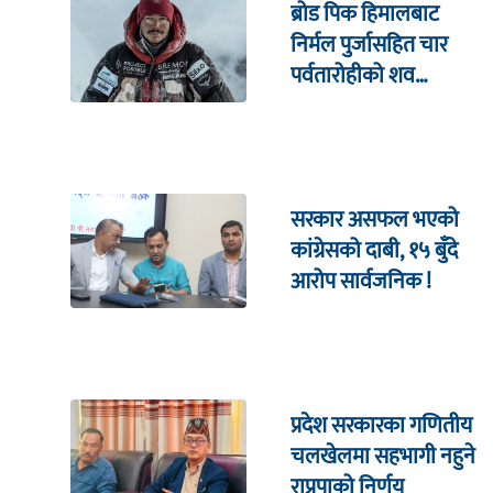
ब्रोड पिक हिमालबाट
निर्मल पुर्जासहित चार
पर्वतारोहीको शव
निकालियो
सरकार असफल भएको
कांग्रेसको दाबी, १५ बुँदे
आरोप सार्वजनिक !
प्रदेश सरकारका गणितीय
चलखेलमा सहभागी नहुने
राप्रपाको निर्णय