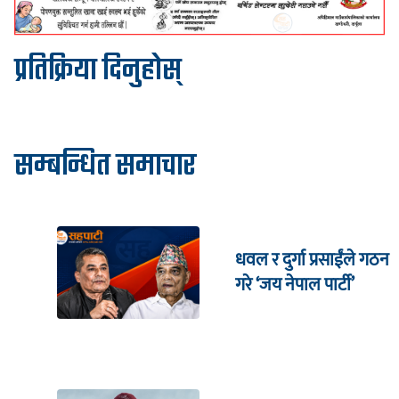
प्रतिक्रिया दिनुहोस्
सम्बन्धित समाचार
धवल र दुर्गा प्रसाईंले गठन
गरे ‘जय नेपाल पार्टी’