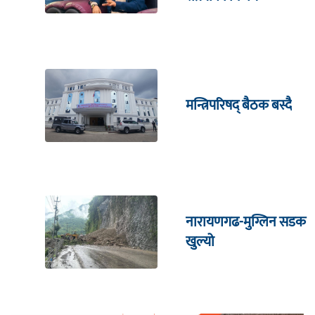
मन्त्रिपरिषद् बैठक बस्दै
नारायणगढ-मुग्लिन सडक
खुल्यो