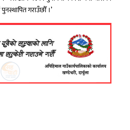
ुनस्थापित गराउँछौँ ।’