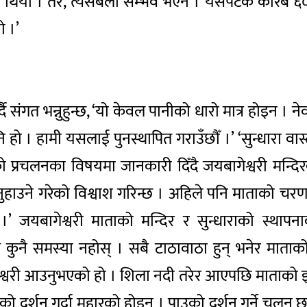
िएको थियो । तर, त्यसबेला सम्भव भएन । यसपटक करिब ६
 ।’
ंगत भन्नुहुन्छ, ‘यो केवल पानीको धारो मात्र होइन । 
ि हो । हामी यसलाई पुनस्थापित गराउँछौँ ।’ ‘सुन्धारा वास
 प्रचलनका विषयमा जानकारी दिँदै जयबागेश्वरी मन्दिरका 
ुहाउने गरेको विश्वाश गरिन्छ । अहिले पनि माताको चरण पख
जयबागेश्वरी माताको मन्दिर र सुन्धाराको स्थापनाका 
ि कुनै समस्या नहोस् । सबै टाठावाठा हुन् भनेर माता
श्वरी आउनुभएको हो । शिला नदी तरेर आएपछि माताको इच्
ो दर्शन गर्दा मुहारको होइन । पाउको दर्शन गर्ने चलन