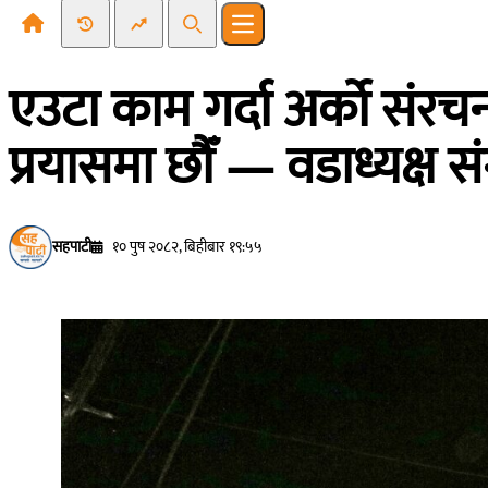
Recent News
Trending News
Search
Open main menu
एउटा काम गर्दा अर्को संरचना 
प्रयासमा छौँ — वडाध्यक्ष स
सहपाटी
१० पुष २०८२, बिहीबार १९:५५