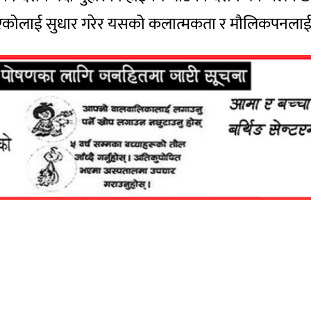
िग्रिएकोलाई सुधार गरेर यसको कलात्मकता र मौलिकपनलाई प