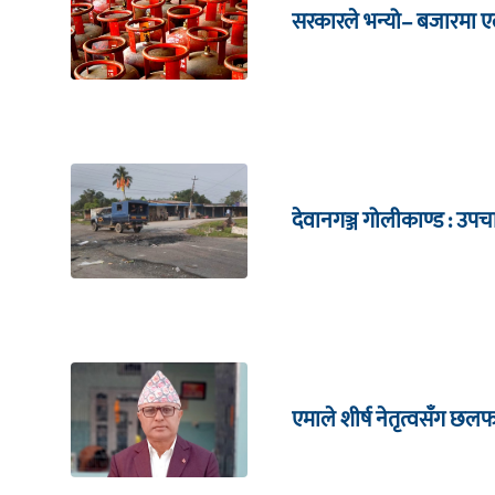
सरकारले भन्यो– बजारमा ए
देवानगञ्ज गोलीकाण्ड : उपचार
एमाले शीर्ष नेतृत्वसँग छलफल