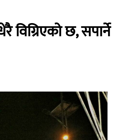
रै विग्रिएको छ, सपार्ने