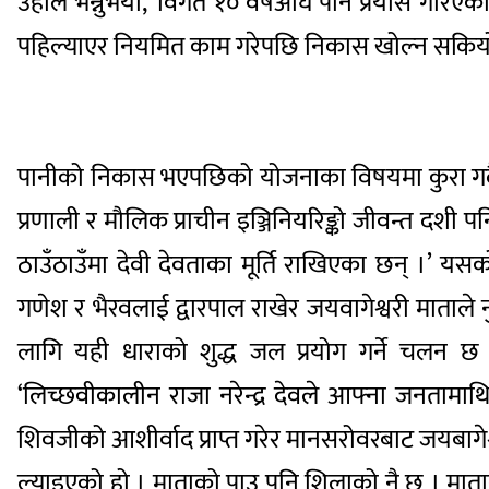
उहाँले भन्नुभयो, ‘विगत १० वर्षअघि पनि प्रयास गर
पहिल्याएर नियमित काम गरेपछि निकास खोल्न सकियो
पानीको निकास भएपछिको योजनाका विषयमा कुरा गर्दै स
प्रणाली र मौलिक प्राचीन इञ्जिनियरिङ्को जीवन्त दशी पन
ठाउँठाउँमा देवी देवताका मूर्ति राखिएका छन् ।’ यसको
गणेश र भैरवलाई द्वारपाल राखेर जयवागेश्वरी माताले न
लागि यही धाराको शुद्ध जल प्रयोग गर्ने चलन छ ।’ 
‘लिच्छवीकालीन राजा नरेन्द्र देवले आफ्ना जनतामाथ
शिवजीको आशीर्वाद प्राप्त गरेर मानसरोवरबाट जयबागे
ल्याइएको हो । माताको पाउ पनि शिलाको नै छ । माताक