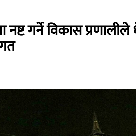
नष्ट गर्ने विकास प्रणालीले धे
ंगत