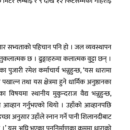
० मिटर लम्बाइ र ९ देखि १२ फिटसम्मको गहिराइ
नेवार सभ्यताको पहिचान पनि हो । जल व्यवस्थापन
्तुकलात्मक छ । ढुङ्गाहरुमा कलात्मक वुट्टा छन् ।
पुजारी रमेश कर्माचार्य भन्नुहुन्छ, ‘यस धारामा
ाल्न तथा यस क्षेत्रमा हुने धार्मिक अनुष्ठानका
विषयमा स्थानीय मुकुन्दराज वैद्य भन्नुहुन्छ,
को आव्हान गर्नुभएको थियो । उहाँको आव्हानपछि
छा अनुसार उहाँले स्नान गर्ने पानी शिलानदीबाट
 छ ।’ यस अघि भएका पुननिर्माणका क्रममा धाराको