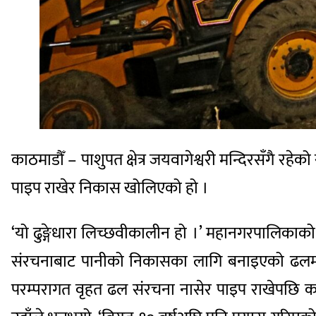
काठमाडौँ – पाशुपत क्षेत्र जयवागेश्वरी मन्दिरसँगै र
पाइप राखेर निकास खोलिएको हो ।
‘यो ढुङ्गेधारा लिच्छवीकालीन हो ।’ महानगरपालिकाको 
संरचनाबाट पानीको निकासका लागि बनाइएको ढलमा 
परम्परागत वृहत ढल संरचना नासेर पाइप राखेपछि करि