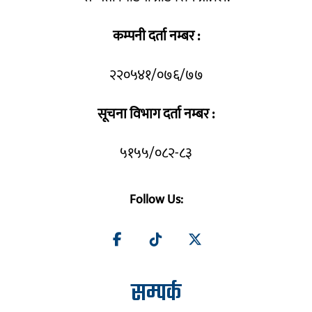
कम्पनी दर्ता नम्बर :
२२०५४१/०७६/७७
सूचना विभाग दर्ता नम्बर :
५१५५/०८२-८३
Follow Us:
सम्पर्क