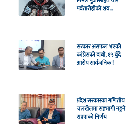
निर्मल पुर्जासहित चार
पर्वतारोहीको शव
निकालियो
सरकार असफल भएको
कांग्रेसको दाबी, १५ बुँदे
आरोप सार्वजनिक !
प्रदेश सरकारका गणितीय
चलखेलमा सहभागी नहुने
राप्रपाको निर्णय