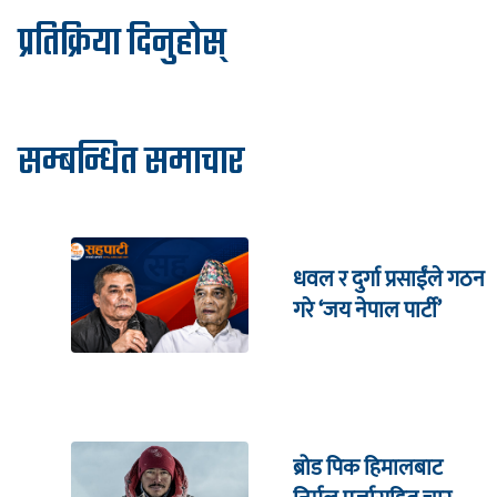
प्रतिक्रिया दिनुहोस्
सम्बन्धित समाचार
धवल र दुर्गा प्रसाईंले गठन
गरे ‘जय नेपाल पार्टी’
ब्रोड पिक हिमालबाट