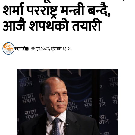
शर्मा परराष्ट्र मन्त्री बन्दै,
आजै शपथको तयारी
सहपाटी
११ पुष २०८२, शुक्रबार १३:१५