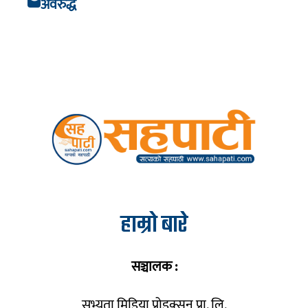
अवरुद्ध
हाम्रो बारे
सञ्चालक :
सभ्यता मिडिया प्रोडक्सन प्रा. लि.