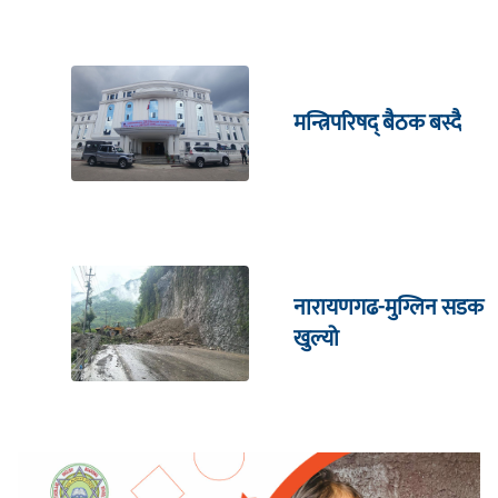
मन्त्रिपरिषद् बैठक बस्दै
नारायणगढ-मुग्लिन सडक
खुल्यो