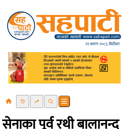
Skip to content
२१ श्रावण २०८३, बिहीबार
Recent News
Trending News
Search
Open main menu
सेनाका पूर्व रथी बालानन्द