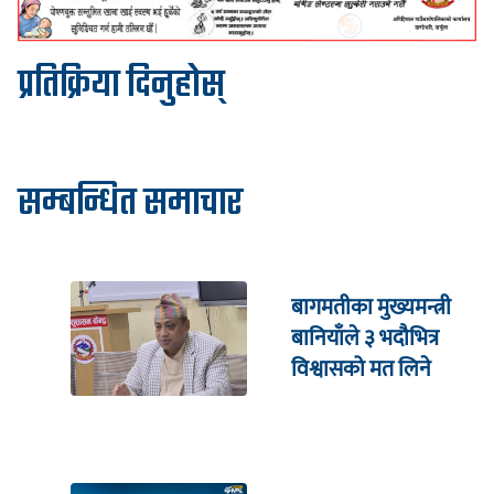
प्रतिक्रिया दिनुहोस्
सम्बन्धित समाचार
बागमतीका मुख्यमन्त्री
बानियाँले ३ भदौभित्र
विश्वासको मत लिने