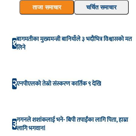
ताजा समाचार
चर्चित समाचार
बागमतीका मुख्यमन्त्री बानियाँले ३ भदौभित्र विश्वासको मत
१
लिने
२
एनपीएलको तेस्रो संस्करण कार्तिक ९ देखि
गगनले शशांकलाई भने- बिपी तपाईंका लागि पिता, हाम्रा
३
लागि भगवान!