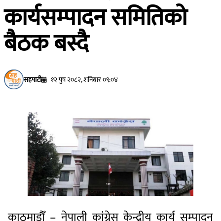
कार्यसम्पादन समितिको
बैठक बस्दै
सहपाटी
१२ पुष २०८२, शनिबार ०९:०४
काठमाडौँ – नेपाली कांग्रेस केन्द्रीय कार्य सम्पादन