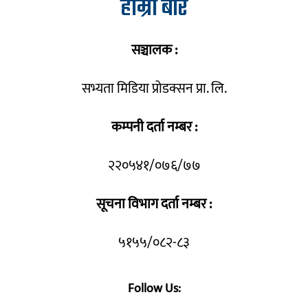
हाम्रो बारे
सञ्चालक :
सभ्यता मिडिया प्रोडक्सन प्रा. लि.
कम्पनी दर्ता नम्बर :
२२०५४१/०७६/७७
सूचना विभाग दर्ता नम्बर :
५१५५/०८२-८३
Follow Us: