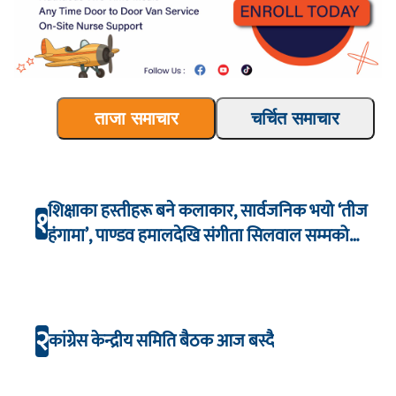
ताजा समाचार
चर्चित समाचार
शिक्षाका हस्तीहरू बने कलाकार, सार्वजनिक भयो ‘तीज
१
हंगामा’, पाण्डव हमालदेखि संगीता सिलवाल सम्मको
अभिनय
२
कांग्रेस केन्द्रीय समिति बैठक आज बस्दै