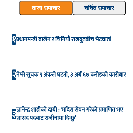
ताजा समाचार
चर्चित समाचार
१
प्रधानमन्त्री बालेन र चिनियाँ राजदुतबीच भेटवार्ता
२
नेप्से सूचक ९ अंकले घट्यो, ३ अर्ब ६७ करोडको कारोबार
ज्ञानेन्द्र शाहीको दाबी : ‘मदिरा सेवन गरेको प्रमाणित भए
३
सांसद पदबाट राजीनामा दिन्छु’