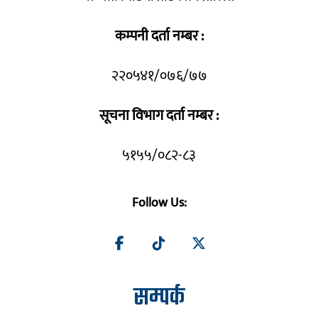
कम्पनी दर्ता नम्बर :
२२०५४१/०७६/७७
सूचना विभाग दर्ता नम्बर :
५१५५/०८२-८३
Follow Us:
सम्पर्क