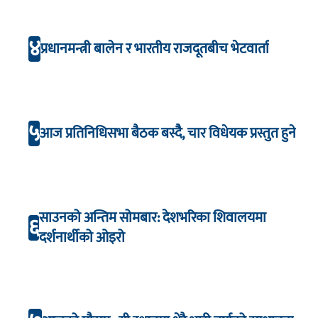
४
प्रधानमन्त्री बालेन र भारतीय राजदूतबीच भेटवार्ता
५
आज प्रतिनिधिसभा बैठक बस्दैै, चार विधेयक प्रस्तुत हुने
साउनको अन्तिम सोमबार: देशभरिका शिवालयमा
६
दर्शनार्थीको ओइरो