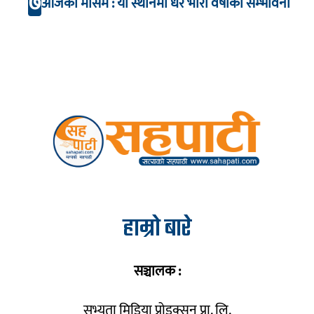
७
आजको मौसम : यी स्थानमा धेरै भारी वर्षाको सम्भावना
हाम्रो बारे
सञ्चालक :
सभ्यता मिडिया प्रोडक्सन प्रा. लि.