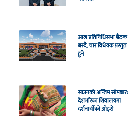
आज प्रतिनिधिसभा बैठक
बस्दैै, चार विधेयक प्रस्तुत
हुने
साउनको अन्तिम सोमबार:
देशभरिका शिवालयमा
दर्शनार्थीको ओइरो