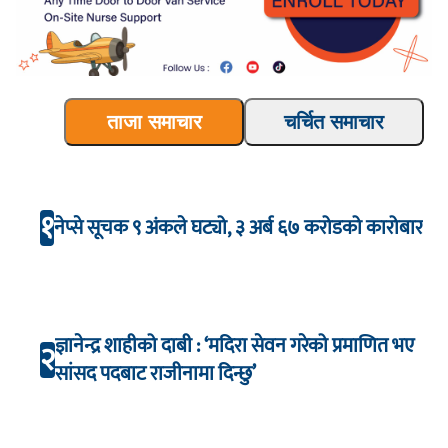
ताजा समाचार
चर्चित समाचार
१
नेप्से सूचक ९ अंकले घट्यो, ३ अर्ब ६७ करोडको कारोबार
ज्ञानेन्द्र शाहीको दाबी : ‘मदिरा सेवन गरेको प्रमाणित भए
२
सांसद पदबाट राजीनामा दिन्छु’