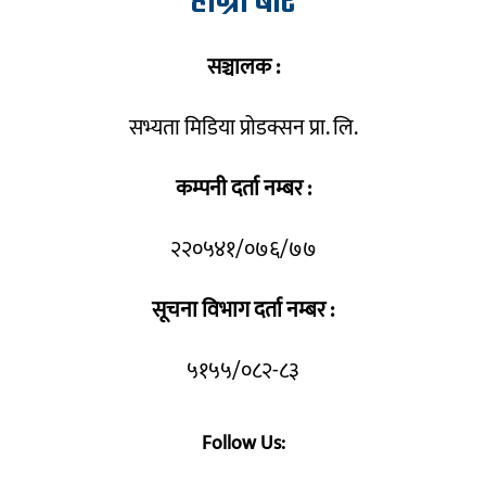
हाम्रो बारे
सञ्चालक :
सभ्यता मिडिया प्रोडक्सन प्रा. लि.
कम्पनी दर्ता नम्बर :
२२०५४१/०७६/७७
सूचना विभाग दर्ता नम्बर :
५१५५/०८२-८३
Follow Us: