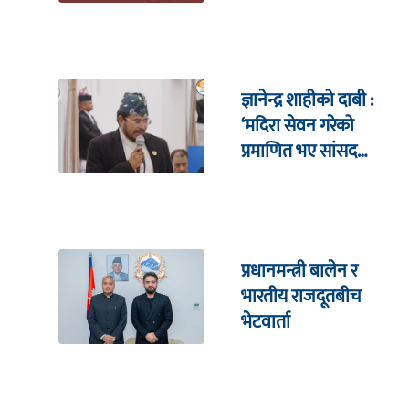
ज्ञानेन्द्र शाहीको दाबी :
‘मदिरा सेवन गरेको
प्रमाणित भए सांसद
पदबाट राजीनामा दिन्छु’
प्रधानमन्त्री बालेन र
भारतीय राजदूतबीच
भेटवार्ता