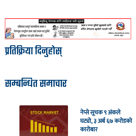
प्रतिक्रिया दिनुहोस्
सम्बन्धित समाचार
नेप्से सूचक ९ अंकले
घट्यो, ३ अर्ब ६७ करोडको
कारोबार