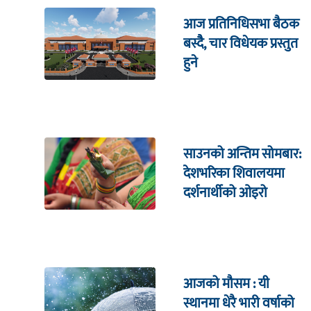
आज प्रतिनिधिसभा बैठक
बस्दैै, चार विधेयक प्रस्तुत
हुने
साउनको अन्तिम सोमबार:
देशभरिका शिवालयमा
दर्शनार्थीको ओइरो
आजको मौसम : यी
स्थानमा धेरै भारी वर्षाको