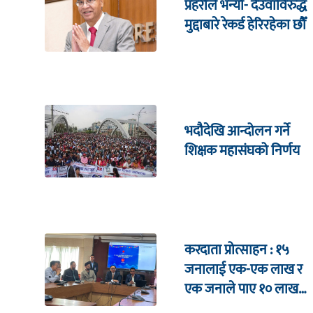
प्रहरीले भन्यो- देउवाविरुद्ध
मुद्दाबारे रेकर्ड हेरिरहेका छौँ
भदौदेखि आन्दोलन गर्ने
शिक्षक महासंघको निर्णय
करदाता प्रोत्साहन : १५
जनालाई एक-एक लाख र
एक जनाले पाए १० लाख
उपहार