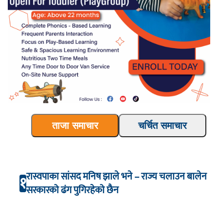
ताजा समाचार
चर्चित समाचार
रास्वपाका सांसद मनिष झाले भने – राज्य चलाउन बालेन
१
सरकारको ढंग पुगिरहेको छैन