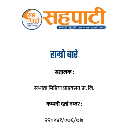
हाम्रो बारे
सञ्चालक :
सभ्यता मिडिया प्रोडक्सन प्रा. लि.
कम्पनी दर्ता नम्बर :
२२०५४१/०७६/७७