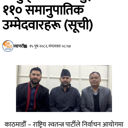
११० समानुपातिक
उम्मेदवारहरू (सूची)
सहपाटी
१५ पुष २०८२, मंगलवार ०८:५४
काठमाडौँ – राष्ट्रिय स्वतन्त्र पार्टीले निर्वाचन आयोगमा