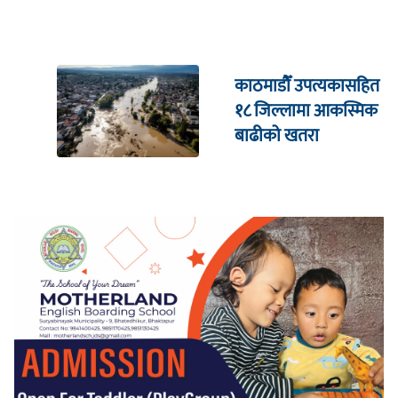
काठमाडौँ उपत्यकासहित
१८ जिल्लामा आकस्मिक
बाढीको खतरा