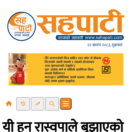
Skip to content
२२ श्रावण २०८३, शुक्रबार
Recent News
Trending News
Search
Open main menu
यी हुन् रास्वपाले बुझाएको