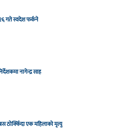
 २६ गते स्वदेश फर्कने
देशकमा नागेन्द्र साह
बस ठोक्किँदा एक महिलाको मृत्यु