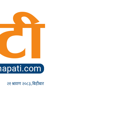
२१ श्रावण २०८३, बिहीबार