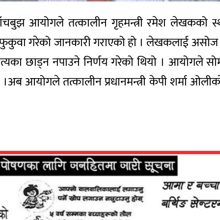
ाँचबुझ आयोगले तत्कालीन गृहमन्त्री रमेश लेखकको 
द फुकुवा गरेको जानकारी गराएको हो । लेखकलाई असोज
पत्यका छाड्न नपाउने निर्णय गरेको थियो । आयोगले
अब आयोगले तत्कालीन प्रधानमन्त्री केपी शर्मा ओलीको