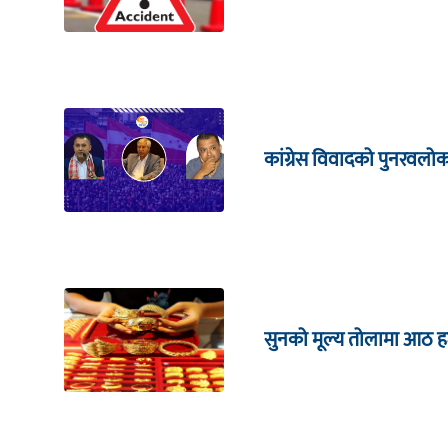
कांग्रेस विवादको पुनरवलो
सुनको मूल्य तोलामा आठ हजा