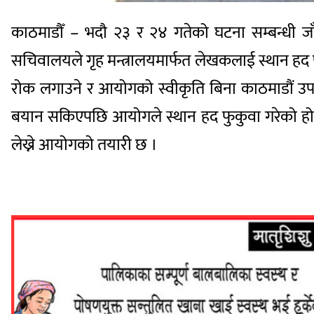
काठमाडौँ – भदौ २३ र २४ गतेको घटना सम्बन्धी ज
सचिवालयले गृह मन्त्रालयमार्फत लेखकलाई स्थान ह
रोक लगाउने र आयोगको स्वीकृति बिना काठमाडौं उ
बयान सकिएपछि आयोगले स्थान हद फुकुवा गरेको हो ।
लेख्ने आयोगको तयारी छ ।