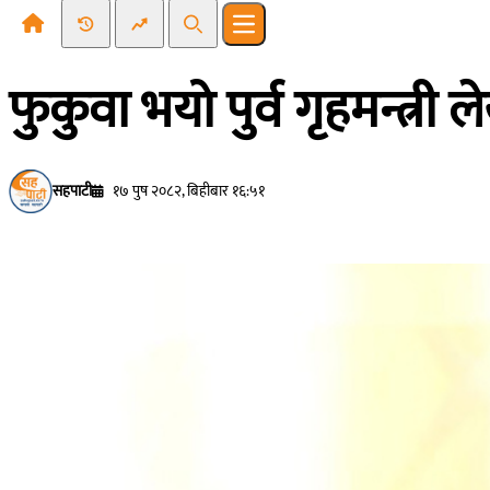
Recent News
Trending News
Search
Open main menu
फुकुवा भयो पुर्व गृहमन्त्र
सहपाटी
१७ पुष २०८२, बिहीबार १६:५१