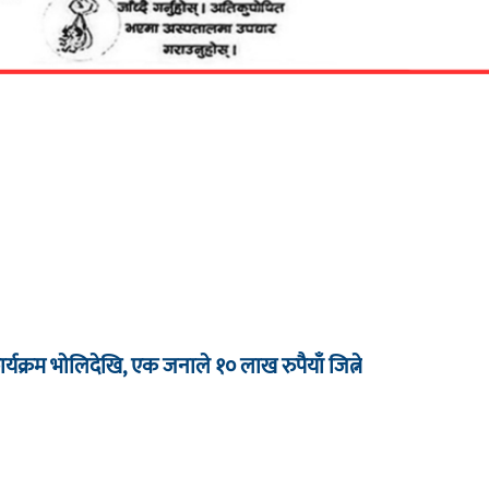
र्यक्रम भाेलिदेखि, एक जनाले १० लाख रुपैयाँ जित्ने