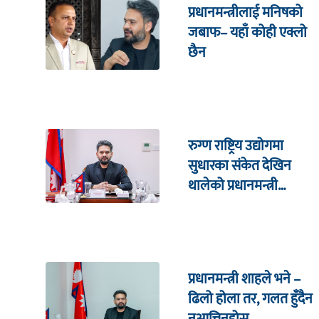
प्रधानमन्त्रीलाई मनिषको
जबाफ– यहाँ कोही एक्लो
छैन
रुग्ण राष्ट्रिय उद्योगमा
सुधारका संकेत देखिन
थालेको प्रधानमन्त्री
शाहको दाबी
प्रधानमन्त्री शाहले भने –
ढिलो होला तर, गलत हुँदैन
नआत्तिनुहोस्