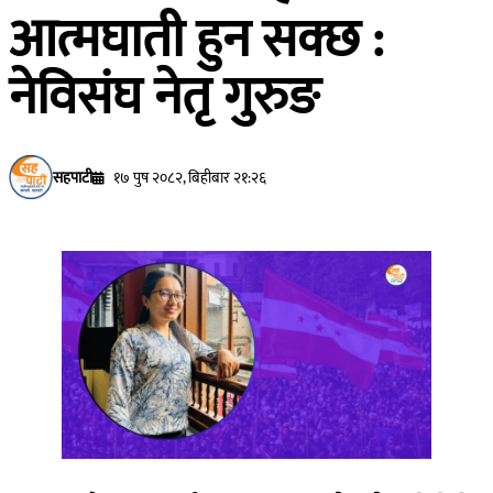
आत्मघाती हुन सक्छ :
नेविसंघ नेतृ गुरुङ
सहपाटी
१७ पुष २०८२, बिहीबार २१:२६