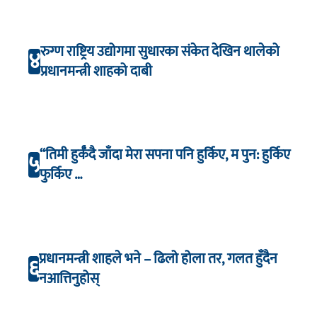
रुग्ण राष्ट्रिय उद्योगमा सुधारका संकेत देखिन थालेको
४
प्रधानमन्त्री शाहको दाबी
“तिमी हुर्कँदै जाँदा मेरा सपना पनि हुर्किए, म पुन: हुर्किए
५
फुर्किए …
प्रधानमन्त्री शाहले भने – ढिलो होला तर, गलत हुँदैन
६
नआत्तिनुहोस्