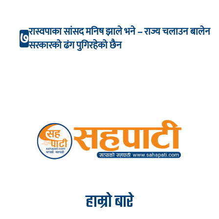
रास्वपाका सांसद मनिष झाले भने – राज्य चलाउन बालेन
७
सरकारको ढंग पुगिरहेको छैन
हाम्रो बारे