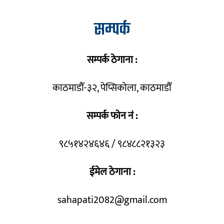
सम्पर्क
सम्पर्क ठेगाना :
काठमाडौँ-३२, पेप्सिकोला, काठमाडौँ
सम्पर्क फोन नं :
९८५१४२४६४६ / ९८४८८२१३२३
ईमेल ठेगाना :
sahapati2082@gmail.com