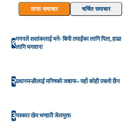
ताजा समाचार
चर्चित समाचार
गगनले शशांकलाई भने- बिपी तपाईंका लागि पिता, हाम्रा
१
लागि भगवान!
२
प्रधानमन्त्रीलाई मनिषको जबाफ– यहाँ कोही एक्लो छैन
३
पत्रकार खेम भण्डारी जेलमुक्त