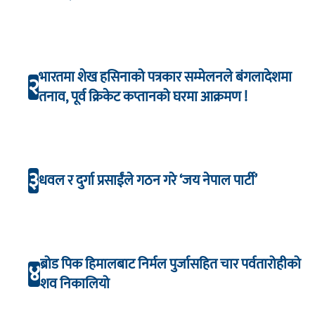
भारतमा शेख हसिनाको पत्रकार सम्मेलनले बंगलादेशमा
२
तनाव, पूर्व क्रिकेट कप्तानको घरमा आक्रमण !
३
धवल र दुर्गा प्रसाईंले गठन गरे ‘जय नेपाल पार्टी’
ब्रोड पिक हिमालबाट निर्मल पुर्जासहित चार पर्वतारोहीको
४
शव निकालियो