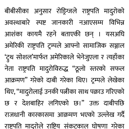
बीबीसीका अनुसार रोड्रिग्जले राष्ट्रपति मादुरोको
अवस्थाबारे स्पष्ट जानकारी नआएसम्म विभिन्न
आशंका कायमै रहने बताएकी छन् । यसअघि
अमेरिकी राष्ट्रपति ट्रम्पले आफ्नो सामाजिक सञ्जाल
‘ट्रुथ सोशल’मार्फत अमेरिकाले भेनेजुएला र त्यहाँका
नेता राष्ट्रपति मादुरोविरुद्ध “ठूलो स्तरको सफल
आक्रमण” गरेको दाबी गरेका थिए। ट्रम्पले लेखेका
थिए, “मादुरोलाई उनकी पत्नीका साथ पक्राउ गरिएको
छ र देशबाहिर लगिएको छ।” उक्त दाबीपछि
राजधानी कारकासमा आक्रमण भएको उल्लेख गर्दै
राष्ट्रपति मादुरोले राष्ट्रिय संकटकाल घोषणा गरेका