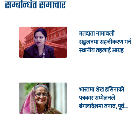
सम्बन्धित समाचार
मतदाता नामावली
सङ्कलनमा सहजीकरण गर्न
स्थानीय तहलाई आग्रह
भारतमा शेख हसिनाको
पत्रकार सम्मेलनले
बंगलादेशमा तनाव, पूर्व
क्रिकेट कप्तानको घरमा
आक्रमण !