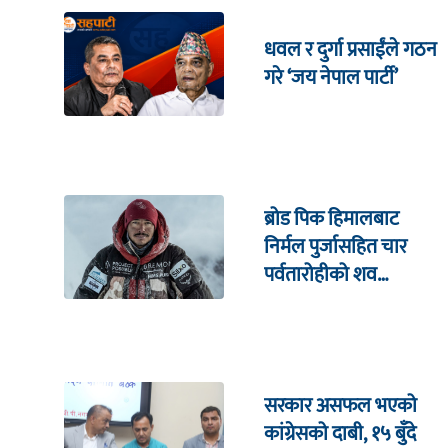
धवल र दुर्गा प्रसाईंले गठन
गरे ‘जय नेपाल पार्टी’
ब्रोड पिक हिमालबाट
निर्मल पुर्जासहित चार
पर्वतारोहीको शव
निकालियो
सरकार असफल भएको
कांग्रेसको दाबी, १५ बुँदे