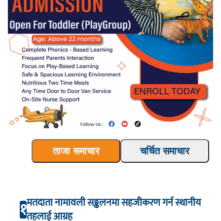
ताजा समाचार
चर्चित समाचार
मतदाता नामावली सङ्कलनमा सहजीकरण गर्न स्थानीय
१
तहलाई आग्रह