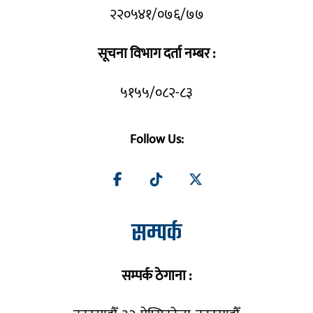
२२०५४१/०७६/७७
सूचना विभाग दर्ता नम्बर :
५१५५/०८२-८३
Follow Us:
सम्पर्क
सम्पर्क ठेगाना :