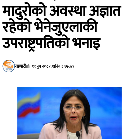
मादुरोको अवस्था अज्ञात
रहेको भेनेजुएलाकी
उपराष्ट्रपतिको भनाइ
सहपाटी
१९ पुष २०८२, शनिबार १७:४९