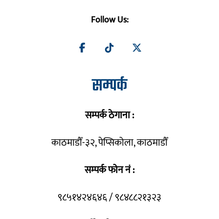
Follow Us:
सम्पर्क
सम्पर्क ठेगाना :
काठमाडौँ-३२, पेप्सिकोला, काठमाडौँ
सम्पर्क फोन नं :
९८५१४२४६४६ / ९८४८८२१३२३