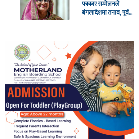
पत्रकार सम्मेलनले
बंगलादेशमा तनाव, पूर्व
क्रिकेट कप्तानको घरमा
आक्रमण !