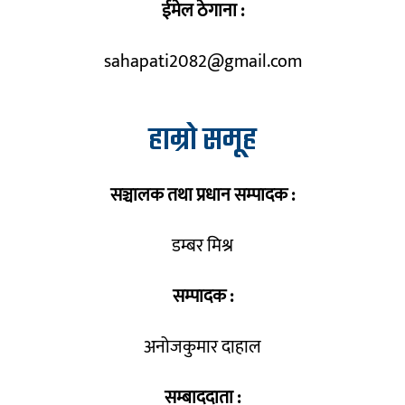
ईमेल ठेगाना :
sahapati2082@gmail.com
हाम्रो समूह
सञ्चालक तथा प्रधान सम्पादक :
डम्बर मिश्र
सम्पादक :
अनोजकुमार दाहाल
सम्बाददाता :