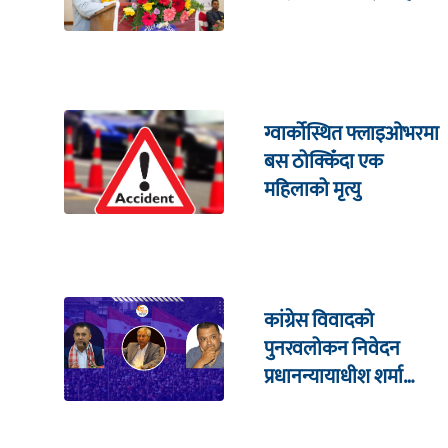
ग्वार्कोस्थित फ्लाइओभरमा
बस ठोक्किँदा एक
महिलाको मृत्यु
कांग्रेस विवादको
पुनरवलोकन निवेदन
प्रधानन्यायाधीश शर्मा
सहितको इजलासमा