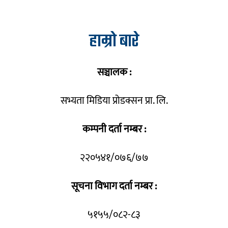
हाम्रो बारे
सञ्चालक :
सभ्यता मिडिया प्रोडक्सन प्रा. लि.
कम्पनी दर्ता नम्बर :
२२०५४१/०७६/७७
सूचना विभाग दर्ता नम्बर :
५१५५/०८२-८३