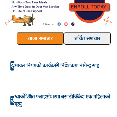
ताजा समाचार
चर्चित समाचार
१
आयल निगमको कार्यकारी निर्देशकमा नागेन्द्र साह
ग्वार्कोस्थित फ्लाइओभरमा बस ठोक्किँदा एक महिलाको
२
मृत्यु