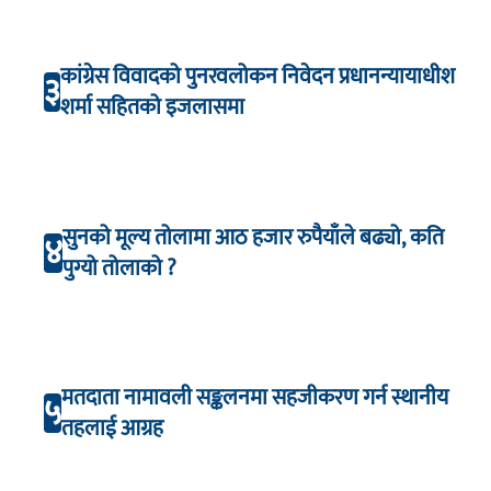
कांग्रेस विवादको पुनरवलोकन निवेदन प्रधानन्यायाधीश
३
शर्मा सहितको इजलासमा
सुनको मूल्य तोलामा आठ हजार रुपैयाँले बढ्यो, कति
४
पुग्यो तोलाको ?
मतदाता नामावली सङ्कलनमा सहजीकरण गर्न स्थानीय
५
तहलाई आग्रह