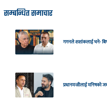
सम्बन्धित समाचार
गगनले शशांकलाई भने- बिपी
प्रधानमन्त्रीलाई मनिषको 