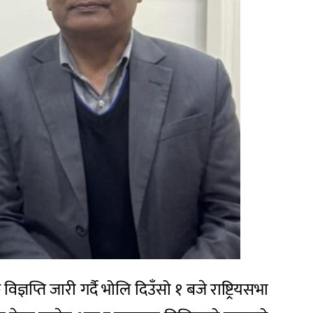
ज्ञप्ति जारी गर्दै भोलि दिउँसो १ बजे राष्ट्रियसभा