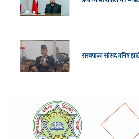
रास्वपाका सांसद मनिष झाल