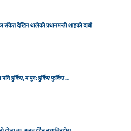
धारका संकेत देखिन थालेको प्रधानमन्त्री शाहको दाबी
ा पनि हुर्किए, म पुन: हुर्किए फुर्किए …
िलो होला तर, गलत हुँदैन नआत्तिनुहोस्