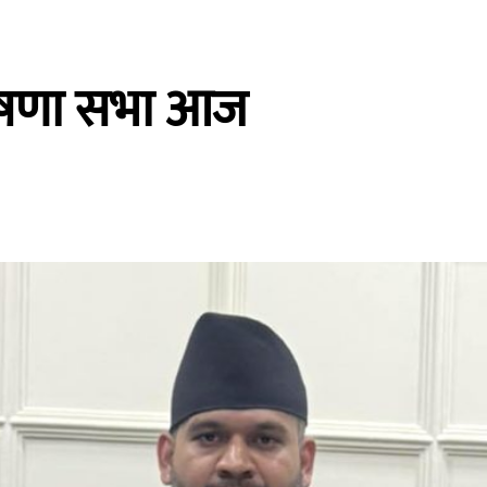
घोषणा सभा आज