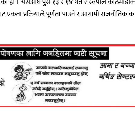
ो हो । यसअघि पुस १३ र १४ गते रास्वपाले काठमाडौँक
ट एकता प्रक्रियाले पूर्णता पाउने र आगामी राजनीतिक कार्