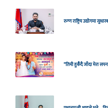
रुग्ण राष्ट्रिय उद्योगमा सु
“तिमी हुर्कँदै जाँदा मेरा सपन
प्रधानमन्त्री शाहले भने – ढ