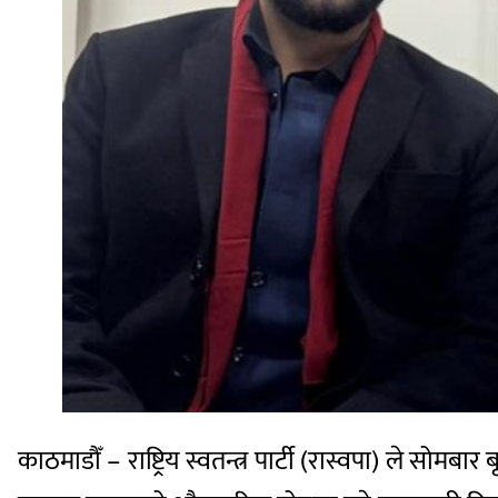
काठमाडौँ – राष्ट्रिय स्वतन्त्र पार्टी (रास्वपा) ले सोम