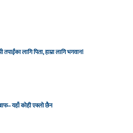
 तपाईंका लागि पिता, हाम्रा लागि भगवान!
जबाफ– यहाँ कोही एक्लो छैन