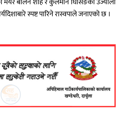
ा मेयर बालेन शाह र कुलमान घिसिङको उज्यालो
यदिशाबारे स्पष्ट पारिने रास्वपाले जनाएको छ ।