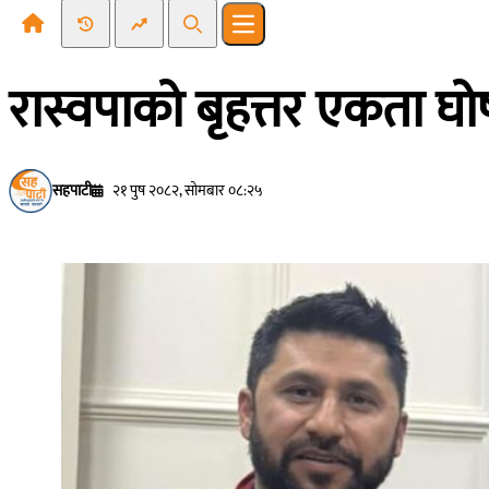
Recent News
Trending News
Search
Open main menu
रास्वपाको बृहत्तर एकता 
सहपाटी
२१ पुष २०८२, सोमबार ०८:२५