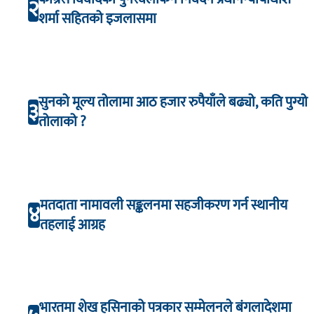
२
शर्मा सहितको इजलासमा
सुनको मूल्य तोलामा आठ हजार रुपैयाँले बढ्यो, कति पुग्यो
३
तोलाको ?
मतदाता नामावली सङ्कलनमा सहजीकरण गर्न स्थानीय
४
तहलाई आग्रह
भारतमा शेख हसिनाको पत्रकार सम्मेलनले बंगलादेशमा