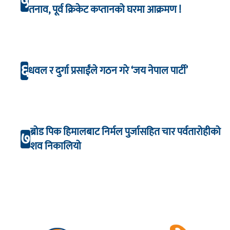
५
तनाव, पूर्व क्रिकेट कप्तानको घरमा आक्रमण !
६
धवल र दुर्गा प्रसाईंले गठन गरे ‘जय नेपाल पार्टी’
ब्रोड पिक हिमालबाट निर्मल पुर्जासहित चार पर्वतारोहीको
७
शव निकालियो