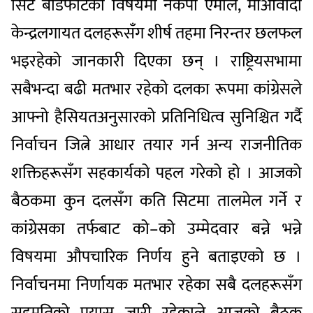
सिट बाँडफाँटको विषयमा नेकपा एमाले, माओवादी
केन्द्रलगायत दलहरूसँग शीर्ष तहमा निरन्तर छलफल
भइरहेको जानकारी दिएका छन् । राष्ट्रियसभामा
सबैभन्दा बढी मतभार रहेको दलका रूपमा कांग्रेसले
आफ्नो हैसियतअनुसारको प्रतिनिधित्व सुनिश्चित गर्दै
निर्वाचन जित्ने आधार तयार गर्न अन्य राजनीतिक
शक्तिहरूसँग सहकार्यको पहल गरेको हो । आजको
बैठकमा कुन दलसँग कति सिटमा तालमेल गर्ने र
कांग्रेसका तर्फबाट को–को उम्मेदवार बन्ने भन्ने
विषयमा औपचारिक निर्णय हुने बताइएको छ ।
निर्वाचनमा निर्णायक मतभार रहेका सबै दलहरूसँग
सहमतिको प्रयास जारी रहेकाले आजको बैठक