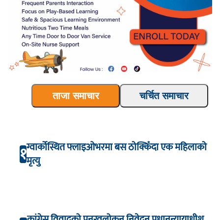
ताजा समाचार
चर्चित समाचार
ग्वार्कोस्थित फ्लाइओभरमा बस ठोक्किँदा एक महिलाको
१
मृत्यु
कांग्रेस विवादको पुनरवलोकन निवेदन प्रधानन्यायाधीश