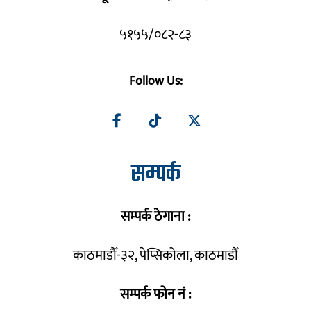
५१५५/०८२-८३
Follow Us:
सम्पर्क
सम्पर्क ठेगाना :
काठमाडौँ-३२, पेप्सिकोला, काठमाडौँ
सम्पर्क फोन नं :