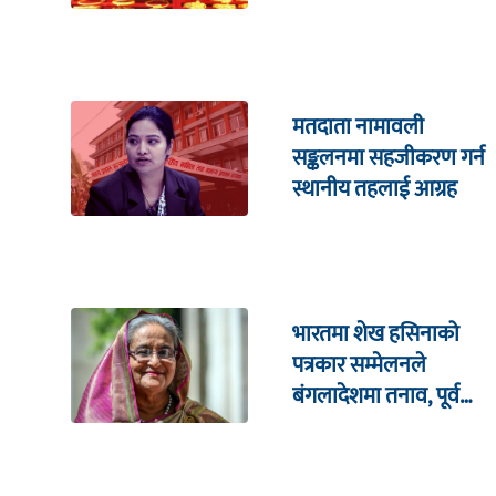
मतदाता नामावली
सङ्कलनमा सहजीकरण गर्न
स्थानीय तहलाई आग्रह
भारतमा शेख हसिनाको
पत्रकार सम्मेलनले
बंगलादेशमा तनाव, पूर्व
क्रिकेट कप्तानको घरमा
आक्रमण !