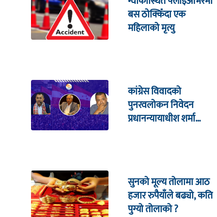
ग्वार्कोस्थित फ्लाइओभरमा
बस ठोक्किँदा एक
महिलाको मृत्यु
कांग्रेस विवादको
पुनरवलोकन निवेदन
प्रधानन्यायाधीश शर्मा
सहितको इजलासमा
सुनको मूल्य तोलामा आठ
हजार रुपैयाँले बढ्यो, कति
पुग्यो तोलाको ?