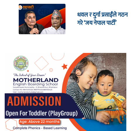
धवल र दुर्गा प्रसाईंले गठन
गरे ‘जय नेपाल पार्टी’