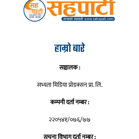
हाम्रो बारे
सञ्चालक :
सभ्यता मिडिया प्रोडक्सन प्रा. लि.
कम्पनी दर्ता नम्बर :
२२०५४१/०७६/७७
सूचना विभाग दर्ता नम्बर :