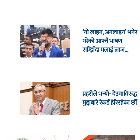
पुगिरहेको छैन
‘नो लाइन, अनलाइन’ भनेर
गरेको आफ्नै भाषण
सम्झिँदा मलाई लाज
लाग्छ : रमेश प्रसाईं
प्रहरीले भन्यो- देउवाविरुद्ध
मुद्दाबारे रेकर्ड हेरिरहेका छौँ