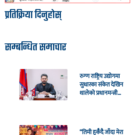
प्रतिक्रिया दिनुहोस्
सम्बन्धित समाचार
रुग्ण राष्ट्रिय उद्योगमा
सुधारका संकेत देखिन
थालेको प्रधानमन्त्री
शाहको दाबी
“तिमी हुर्कँदै जाँदा मेरा