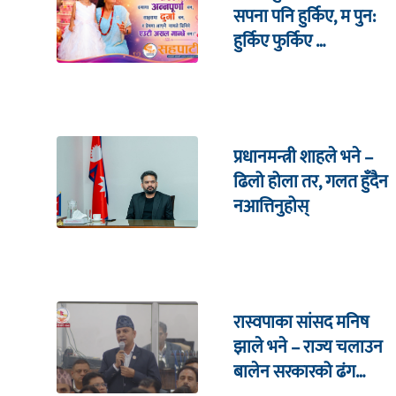
सपना पनि हुर्किए, म पुन:
हुर्किए फुर्किए …
प्रधानमन्त्री शाहले भने –
ढिलो होला तर, गलत हुँदैन
नआत्तिनुहोस्
रास्वपाका सांसद मनिष
झाले भने – राज्य चलाउन
बालेन सरकारको ढंग