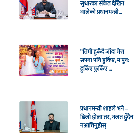
सुधारका संकेत देखिन
थालेको प्रधानमन्त्री
शाहको दाबी
“तिमी हुर्कँदै जाँदा मेरा
सपना पनि हुर्किए, म पुन:
हुर्किए फुर्किए …
प्रधानमन्त्री शाहले भने –
ढिलो होला तर, गलत हुँदैन
नआत्तिनुहोस्