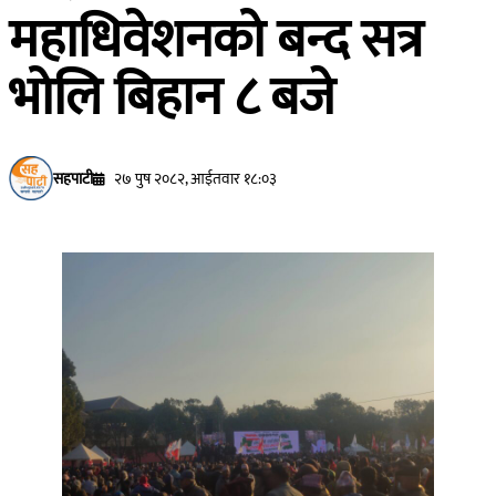
महाधिवेशनको बन्द सत्र
भोलि बिहान ८ बजे
सहपाटी
२७ पुष २०८२, आईतवार १८:०३