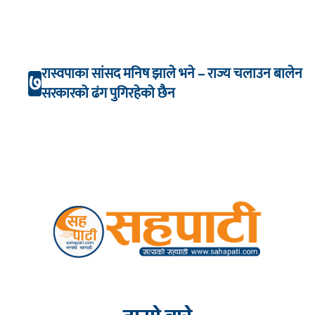
रास्वपाका सांसद मनिष झाले भने – राज्य चलाउन बालेन
७
सरकारको ढंग पुगिरहेको छैन