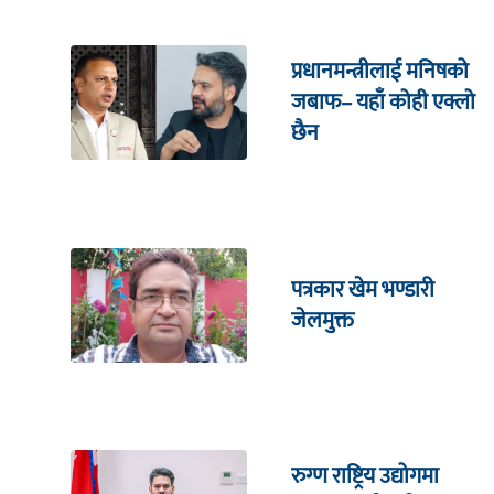
प्रधानमन्त्रीलाई मनिषको
जबाफ– यहाँ कोही एक्लो
छैन
पत्रकार खेम भण्डारी
जेलमुक्त
रुग्ण राष्ट्रिय उद्योगमा