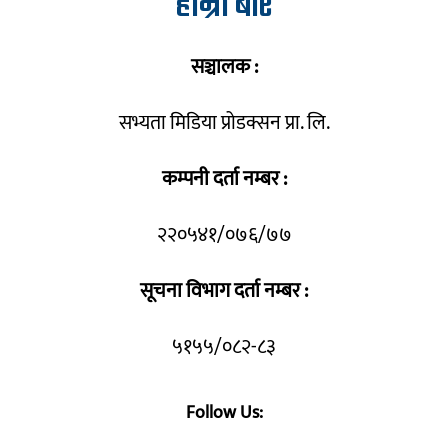
हाम्रो बारे
सञ्चालक :
सभ्यता मिडिया प्रोडक्सन प्रा. लि.
कम्पनी दर्ता नम्बर :
२२०५४१/०७६/७७
सूचना विभाग दर्ता नम्बर :
५१५५/०८२-८३
Follow Us: