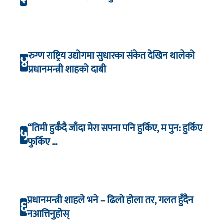
रुग्ण राष्ट्रिय उद्योगमा सुधारका संकेत देखिन थालेको
४
प्रधानमन्त्री शाहको दाबी
“तिमी हुर्कँदै जाँदा मेरा सपना पनि हुर्किए, म पुन: हुर्किए
५
फुर्किए …
प्रधानमन्त्री शाहले भने – ढिलो होला तर, गलत हुँदैन
६
नआत्तिनुहोस्