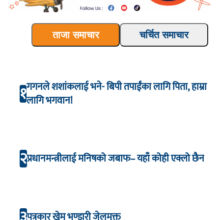
ताजा समाचार
चर्चित समाचार
गगनले शशांकलाई भने- बिपी तपाईंका लागि पिता, हाम्रा
१
लागि भगवान!
२
प्रधानमन्त्रीलाई मनिषको जबाफ– यहाँ कोही एक्लो छैन
३
पत्रकार खेम भण्डारी जेलमुक्त