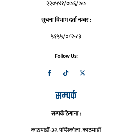
२२०५४१/०७६/७७
सूचना विभाग दर्ता नम्बर :
५१५५/०८२-८३
Follow Us:
सम्पर्क
सम्पर्क ठेगाना :
काठमाडौँ-३२, पेप्सिकोला, काठमाडौँ