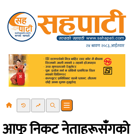
Skip to content
२४ श्रावण २०८३, आईतवार
Recent News
Trending News
Search
Open main menu
आफू निकट नेताहरूसँगको