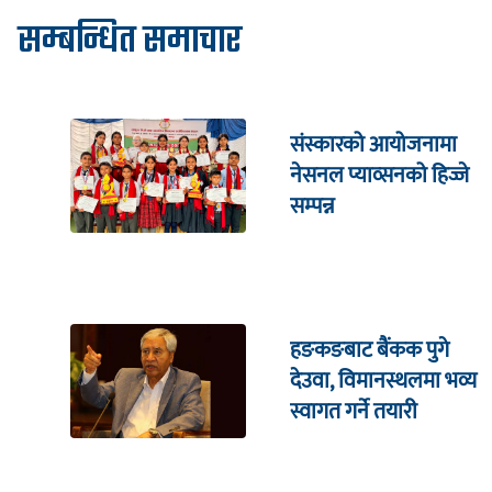
सम्बन्धित समाचार
संस्कारको आयोजनामा
नेसनल प्याव्सनको हिज्जे
सम्पन्न
हङकङबाट बैंकक पुगे
देउवा, विमानस्थलमा भव्य
स्वागत गर्ने तयारी