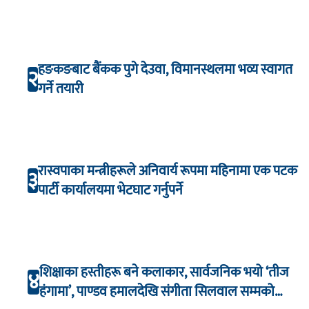
हङकङबाट बैंकक पुगे देउवा, विमानस्थलमा भव्य स्वागत
२
गर्ने तयारी
रास्वपाका मन्त्रीहरूले अनिवार्य रूपमा महिनामा एक पटक
३
पार्टी कार्यालयमा भेटघाट गर्नुपर्ने
शिक्षाका हस्तीहरू बने कलाकार, सार्वजनिक भयो ‘तीज
४
हंगामा’, पाण्डव हमालदेखि संगीता सिलवाल सम्मको