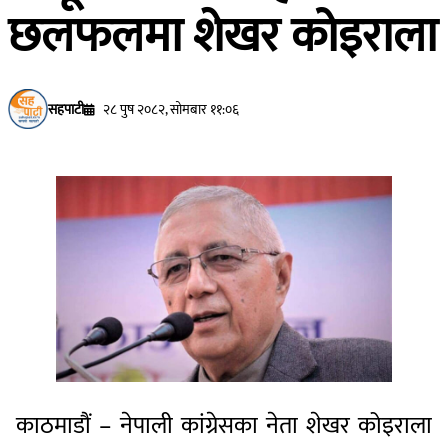
छलफलमा शेखर कोइराला
सहपाटी
२८ पुष २०८२, सोमबार ११:०६
काठमाडौं – नेपाली कांग्रेसका नेता शेखर कोइराला