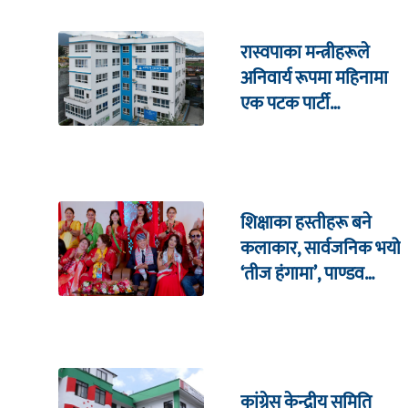
रास्वपाका मन्त्रीहरूले
अनिवार्य रूपमा महिनामा
एक पटक पार्टी
कार्यालयमा भेटघाट गर्नुपर्ने
शिक्षाका हस्तीहरू बने
कलाकार, सार्वजनिक भयो
‘तीज हंगामा’, पाण्डव
हमालदेखि संगीता
सिलवाल सम्मको अभिनय
कांग्रेस केन्द्रीय समिति