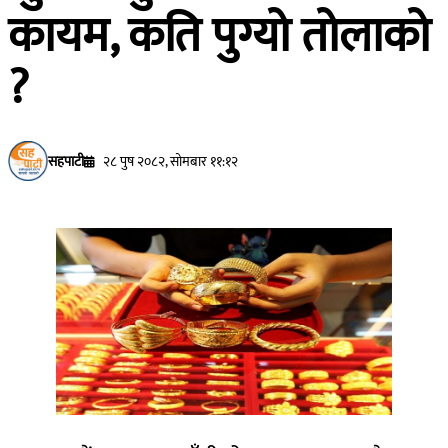
कायम, कति पुग्यो तोलाको
?
सहपाटी
२८ पुष २०८२, सोमबार ११:१२