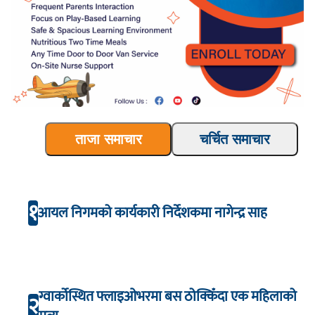
ताजा समाचार
चर्चित समाचार
१
आयल निगमको कार्यकारी निर्देशकमा नागेन्द्र साह
ग्वार्कोस्थित फ्लाइओभरमा बस ठोक्किँदा एक महिलाको
२