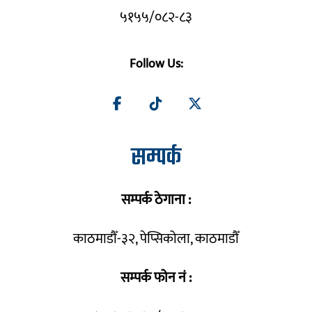
५१५५/०८२-८३
Follow Us:
सम्पर्क
सम्पर्क ठेगाना :
काठमाडौँ-३२, पेप्सिकोला, काठमाडौँ
सम्पर्क फोन नं :