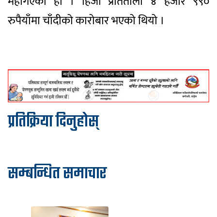
महँगिएको हो । हिजो प्रतितोला ४ हजार ९९०
रुपैयाँमा चाँदीको कारोबार भएको थियो ।
प्रतिक्रिया दिनुहोस्
सम्बन्धित समाचार