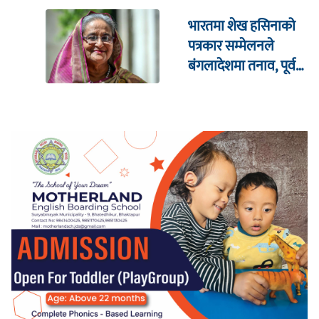
भारतमा शेख हसिनाको
पत्रकार सम्मेलनले
बंगलादेशमा तनाव, पूर्व
क्रिकेट कप्तानको घरमा
आक्रमण !