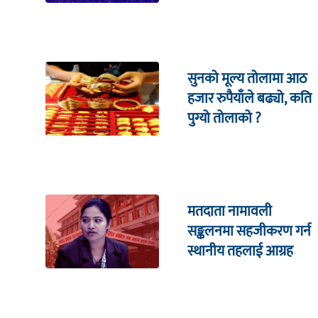
सहितको इजलासमा
सुनको मूल्य तोलामा आठ
हजार रुपैयाँले बढ्यो, कति
पुग्यो तोलाको ?
मतदाता नामावली
सङ्कलनमा सहजीकरण गर्न
स्थानीय तहलाई आग्रह