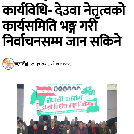
कार्यविधि- देउवा नेतृत्वको
कार्यसमिति भङ्ग‍ गरी
निर्वाचनसम्म जान सकिने
सहपाटी
२८ पुष २०८२, सोमबार १२:२३