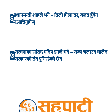
प्रधानमन्त्री शाहले भने – ढिलो होला तर, गलत हुँदैन
६
नआत्तिनुहोस्
रास्वपाका सांसद मनिष झाले भने – राज्य चलाउन बालेन
७
सरकारको ढंग पुगिरहेको छैन