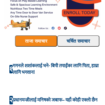
ताजा समाचार
चर्चित समाचार
गगनले शशांकलाई भने- बिपी तपाईंका लागि पिता, हाम्रा
१
लागि भगवान!
२
प्रधानमन्त्रीलाई मनिषको जबाफ– यहाँ कोही एक्लो छैन