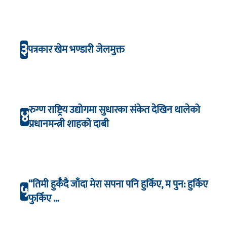
३
पत्रकार खेम भण्डारी जेलमुक्त
रुग्ण राष्ट्रिय उद्योगमा सुधारका संकेत देखिन थालेको
४
प्रधानमन्त्री शाहको दाबी
“तिमी हुर्कँदै जाँदा मेरा सपना पनि हुर्किए, म पुन: हुर्किए
५
फुर्किए …