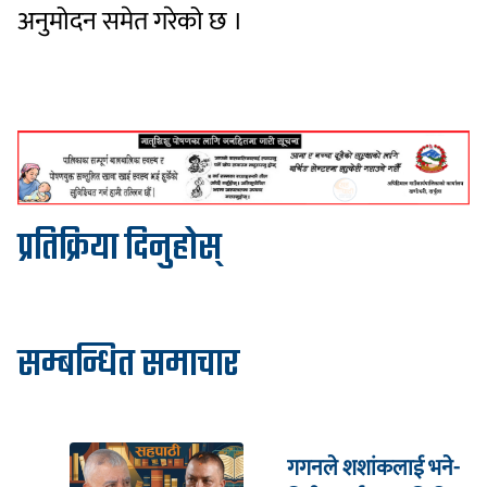
अनुमोदन समेत गरेको छ ।
प्रतिक्रिया दिनुहोस्
सम्बन्धित समाचार
गगनले शशांकलाई भने-