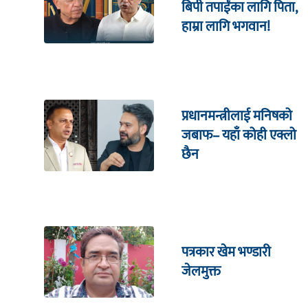
बिपी तपाईंका लागि पिता,
हाम्रा लागि भगवान!
प्रधानमन्त्रीलाई मनिषको
जबाफ– यहाँ कोही एक्लो
छैन
पत्रकार खेम भण्डारी
जेलमुक्त