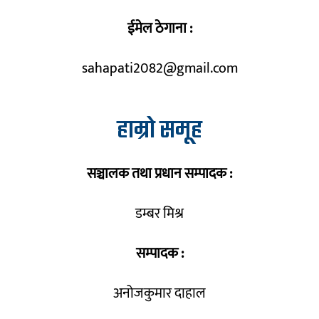
ईमेल ठेगाना :
sahapati2082@gmail.com
हाम्रो समूह
सञ्चालक तथा प्रधान सम्पादक :
डम्बर मिश्र
सम्पादक :
अनोजकुमार दाहाल