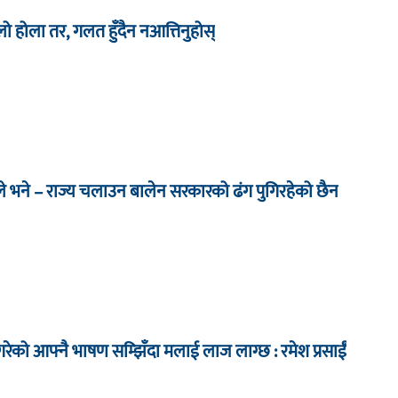
िलो होला तर, गलत हुँदैन नआत्तिनुहोस्
े भने – राज्य चलाउन बालेन सरकारको ढंग पुगिरहेको छैन
ेको आफ्नै भाषण सम्झिँदा मलाई लाज लाग्छ : रमेश प्रसाईं