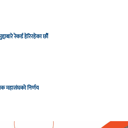
द्दाबारे रेकर्ड हेरिरहेका छौँ
्षक महासंघको निर्णय