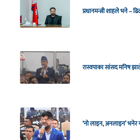
प्रधानमन्त्री शाहले भने – ढ
रास्वपाका सांसद मनिष झाल
‘नो लाइन, अनलाइन’ भनेर गर