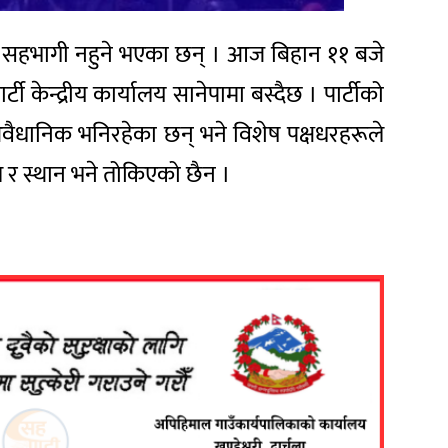
ैठकमा सहभागी नहुने भएका छन् । आज बिहान ११ बजे
केन्द्रीय कार्यालय सानेपामा बस्दैछ । पार्टीको
अवैधानिक भनिरहेका छन् भने विशेष पक्षधरहरूले
िति र स्थान भने तोकिएको छैन ।