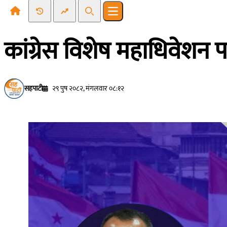
Recent News
Trending News
Search
Open main menu
कांग्रेस विशेष महाधिवेशन प
सहपाटी
२९ पुष २०८२, मंगलवार ०८:१२