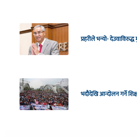
प्रहरीले भन्यो- देउवाविरुद्ध मु
भदौदेखि आन्दोलन गर्ने शिक