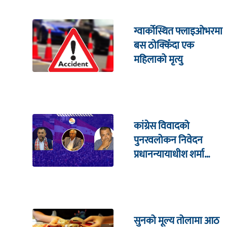
ग्वार्कोस्थित फ्लाइओभरमा
बस ठोक्किँदा एक
महिलाको मृत्यु
कांग्रेस विवादको
पुनरवलोकन निवेदन
प्रधानन्यायाधीश शर्मा
सहितको इजलासमा
सुनको मूल्य तोलामा आठ