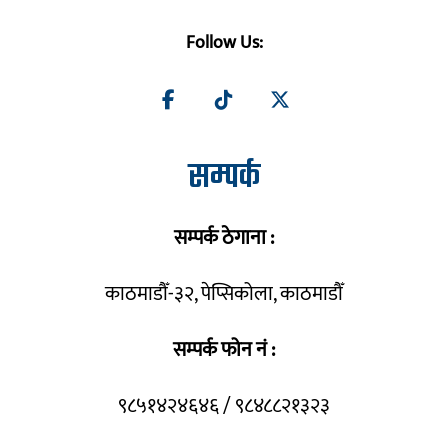
Follow Us:
सम्पर्क
सम्पर्क ठेगाना :
काठमाडौँ-३२, पेप्सिकोला, काठमाडौँ
सम्पर्क फोन नं :
९८५१४२४६४६ / ९८४८८२१३२३