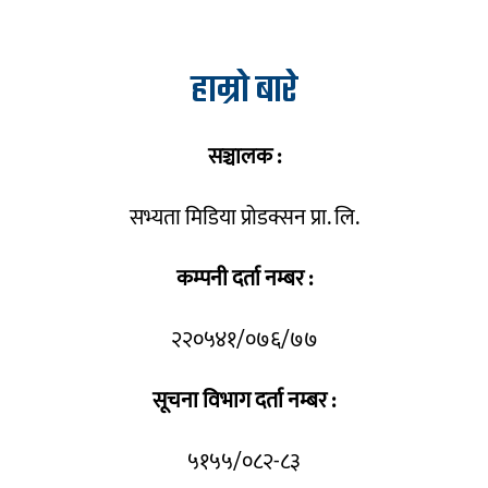
हाम्रो बारे
सञ्चालक :
सभ्यता मिडिया प्रोडक्सन प्रा. लि.
कम्पनी दर्ता नम्बर :
२२०५४१/०७६/७७
सूचना विभाग दर्ता नम्बर :
५१५५/०८२-८३