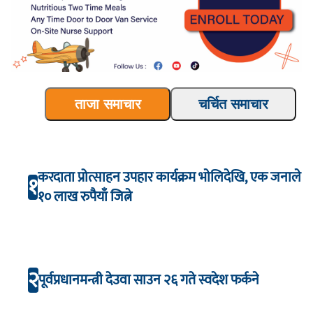
ताजा समाचार
चर्चित समाचार
करदाता प्रोत्साहन उपहार कार्यक्रम भाेलिदेखि, एक जनाले
१
१० लाख रुपैयाँ जित्ने
२
पूर्वप्रधानमन्त्री देउवा साउन २६ गते स्वदेश फर्कने