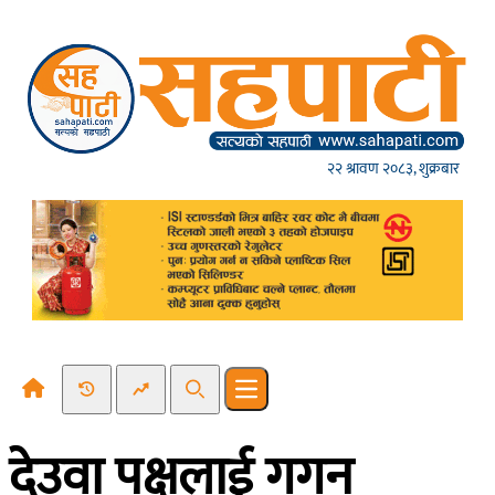
Skip to content
२२ श्रावण २०८३, शुक्रबार
Recent News
Trending News
Search
Open main menu
देउवा पक्षलाई गगन