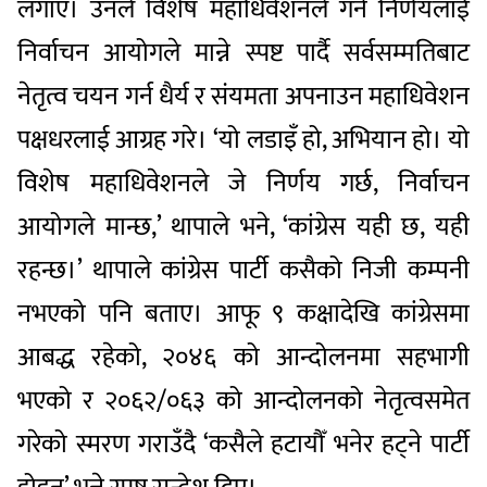
लगाए। उनले विशेष महाधिवेशनले गर्ने निर्णयलाई
निर्वाचन आयोगले मान्ने स्पष्ट पार्दै सर्वसम्मतिबाट
नेतृत्व चयन गर्न धैर्य र संयमता अपनाउन महाधिवेशन
पक्षधरलाई आग्रह गरे। ‘यो लडाइँ हो, अभियान हो। यो
विशेष महाधिवेशनले जे निर्णय गर्छ, निर्वाचन
आयोगले मान्छ,’ थापाले भने, ‘कांग्रेस यही छ, यही
रहन्छ।’ थापाले कांग्रेस पार्टी कसैको निजी कम्पनी
नभएको पनि बताए। आफू ९ कक्षादेखि कांग्रेसमा
आबद्ध रहेको, २०४६ को आन्दोलनमा सहभागी
भएको र २०६२/०६३ को आन्दोलनको नेतृत्वसमेत
गरेको स्मरण गराउँदै ‘कसैले हटायौँ भनेर हट्ने पार्टी