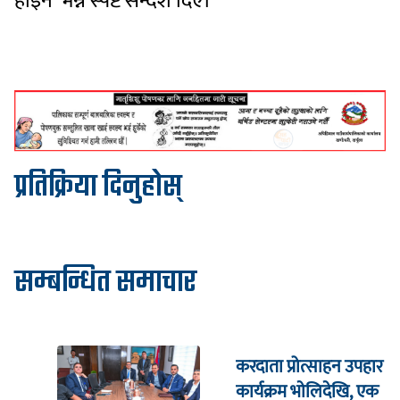
होइन’ भन्ने स्पष्ट सन्देश दिए।
प्रतिक्रिया दिनुहोस्
सम्बन्धित समाचार
करदाता प्रोत्साहन उपहार
कार्यक्रम भाेलिदेखि, एक