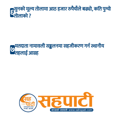
सुनको मूल्य तोलामा आठ हजार रुपैयाँले बढ्यो, कति पुग्यो
६
तोलाको ?
मतदाता नामावली सङ्कलनमा सहजीकरण गर्न स्थानीय
७
तहलाई आग्रह