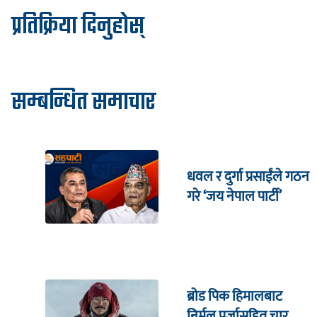
प्रतिक्रिया दिनुहोस्
सम्बन्धित समाचार
धवल र दुर्गा प्रसाईंले गठन
गरे ‘जय नेपाल पार्टी’
ब्रोड पिक हिमालबाट
निर्मल पुर्जासहित चार