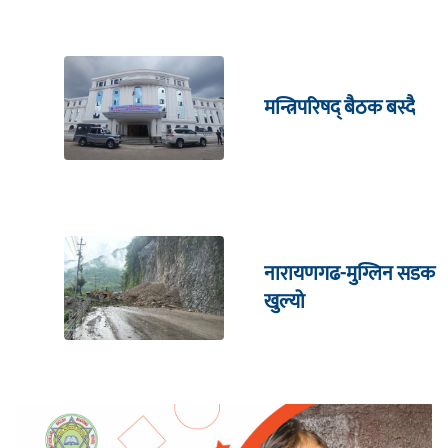
मन्त्रिपरिषद् बैठक बस्दै
नारायणगढ-मुग्लिन सडक
खुल्यो