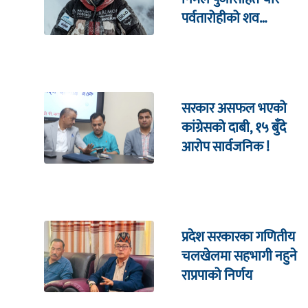
पर्वतारोहीको शव
निकालियो
सरकार असफल भएको
कांग्रेसको दाबी, १५ बुँदे
आरोप सार्वजनिक !
प्रदेश सरकारका गणितीय
चलखेलमा सहभागी नहुने
राप्रपाको निर्णय