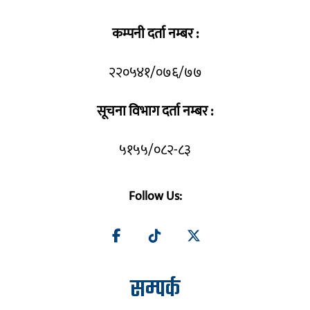
कम्पनी दर्ता नम्बर :
२२०५४१/०७६/७७
सूचना विभाग दर्ता नम्बर :
५१५५/०८२-८३
Follow Us:
सम्पर्क