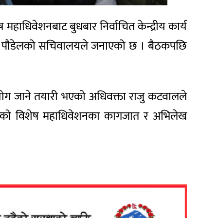
ष महाधिवेशनबाट बुधबार निर्वाचित केन्द्रीय कार्य
्रदीप पौडेलको सचिवालयले जनाएको छ । बैठकपछि
 आयोग जाने तयारी भएको अधिवक्ता राजु कटवालले
्रेसको विशेष महाधिवेशनका कागजात र अभिलेख