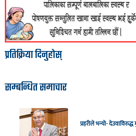
प्रतिक्रिया दिनुहोस्
सम्बन्धित समाचार
प्रहरीले भन्यो- देउवाविरुद्ध मु