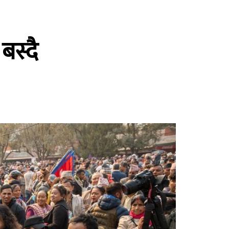
बस्दै