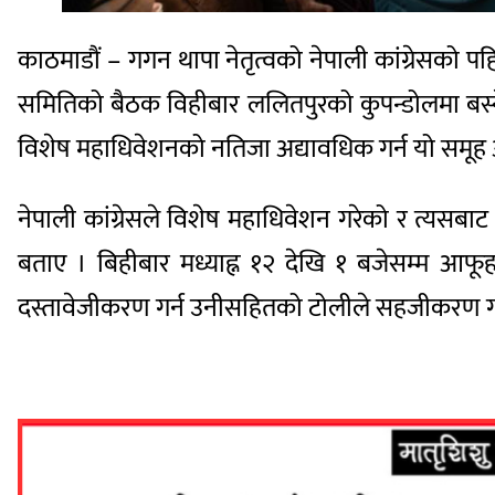
काठमाडौं – गगन थापा नेतृत्वको नेपाली कांग्रेसको पहिल
समितिको बैठक विहीबार ललितपुरको कुपन्डोलमा बस्न
विशेष महाधिवेशनको नतिजा अद्यावधिक गर्न यो समू
नेपाली कांग्रेसले विशेष महाधिवेशन गरेको र त्यसब
बताए । बिहीबार मध्याह्न १२ देखि १ बजेसम्म आफ
दस्तावेजीकरण गर्न उनीसहितको टोलीले सहजीकरण ग