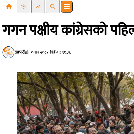
Recent News
Trending News
Search
Open main menu
गगन पक्षीय कांग्रेसको पहिल
सहपाटी
१ माघ २०८२, बिहीबार ११:३६