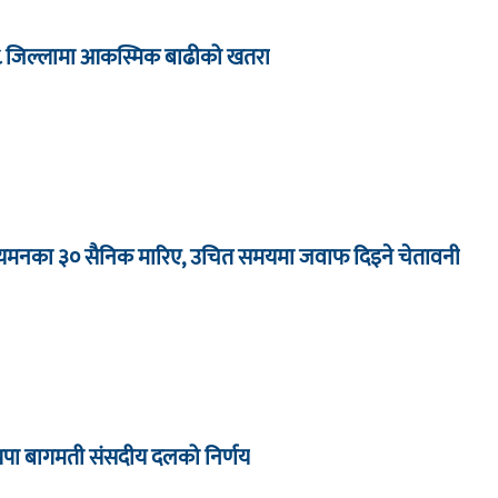
८ जिल्लामा आकस्मिक बाढीको खतरा
ा यमनका ३० सैनिक मारिए, उचित समयमा जवाफ दिइने चेतावनी
्रपा बागमती संसदीय दलको निर्णय