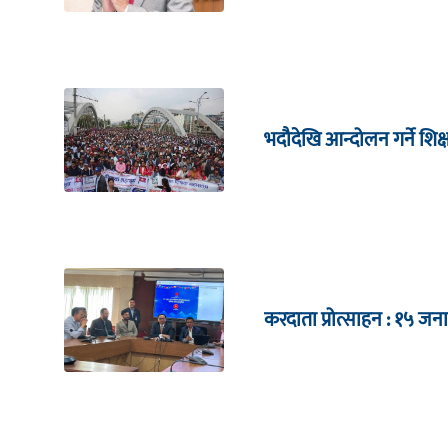
भदौदेखि आन्दोलन गर्ने शिक
करदाता प्रोत्साहन : १५