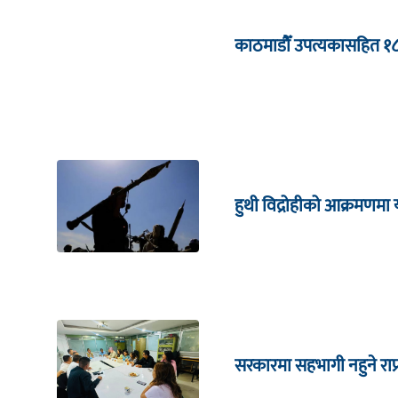
काठमाडौँ उपत्यकासहित १
हुथी विद्रोहीको आक्रमणम
सरकारमा सहभागी नहुने राप