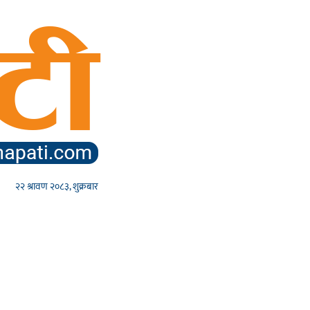
२२ श्रावण २०८३, शुक्रबार