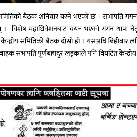
्यसमितिको बैठक शनिबार बस्ने भएको छ । सभापति गगन थाप
न् । विशेष महाधिवेशनबाट चयन भएको गगन थापा नेतृत्वक
ेन्द्रीय समितिको बैठक दोस्रो हो । यसअघि बिहीबार ललि
र्यवाहक सभापति पूर्णबहादुर खड्काले पनि विघटित केन्द्