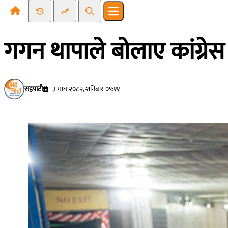
Recent News
Trending News
Search
Open main menu
गगन थापाले बोलाए कांग्रेस 
सहपाटी
३ माघ २०८२, शनिबार ०९:११