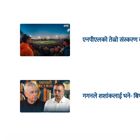
एनपीएलको तेस्रो संस्करण क
गगनले शशांकलाई भने- बिपी