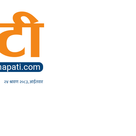
२४ श्रावण २०८३, आईतवार