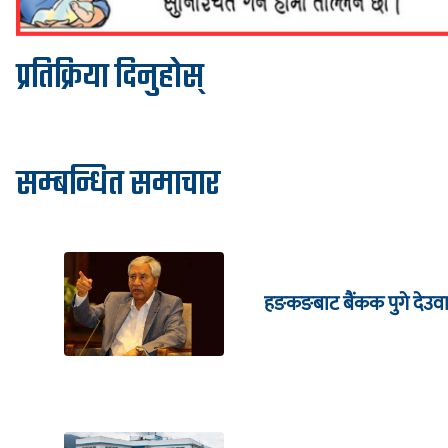
प्रतिक्रिया दिनुहोस्
सम्बन्धित समाचार
हङकङबाट बैंकक पुगे देउवा,