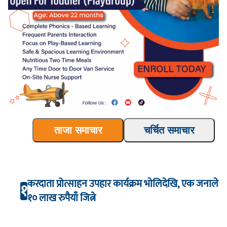
ताजा समाचार
चर्चित समाचार
करदाता प्रोत्साहन उपहार कार्यक्रम भाेलिदेखि, एक जनाले
१
१० लाख रुपैयाँ जित्ने