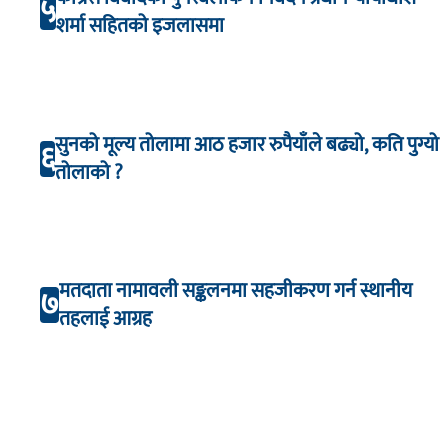
५
शर्मा सहितको इजलासमा
सुनको मूल्य तोलामा आठ हजार रुपैयाँले बढ्यो, कति पुग्यो
६
तोलाको ?
मतदाता नामावली सङ्कलनमा सहजीकरण गर्न स्थानीय
७
तहलाई आग्रह