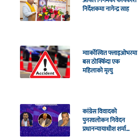
आयल निगमको कार्यकारी
निर्देशकमा नागेन्द्र साह
ग्वार्कोस्थित फ्लाइओभरमा
बस ठोक्किँदा एक
महिलाको मृत्यु
कांग्रेस विवादको
पुनरवलोकन निवेदन
प्रधानन्यायाधीश शर्मा
सहितको इजलासमा