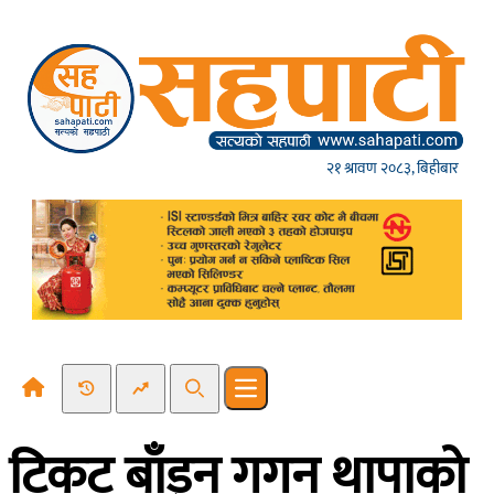
Skip to content
२१ श्रावण २०८३, बिहीबार
Recent News
Trending News
Search
Open main menu
टिकट बाँड्न गगन थापाको