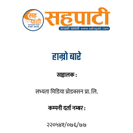
हाम्रो बारे
सञ्चालक :
सभ्यता मिडिया प्रोडक्सन प्रा. लि.
कम्पनी दर्ता नम्बर :
२२०५४१/०७६/७७