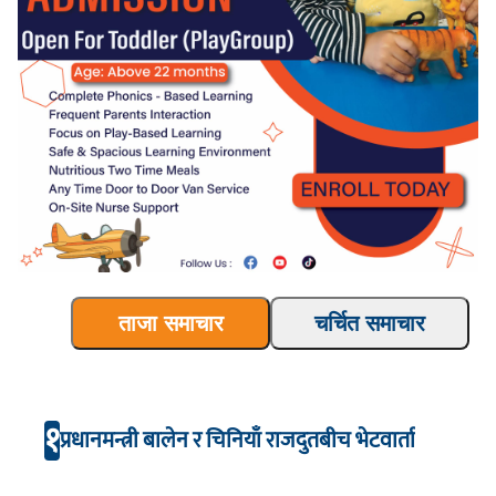
ताजा समाचार
चर्चित समाचार
१
प्रधानमन्त्री बालेन र चिनियाँ राजदुतबीच भेटवार्ता