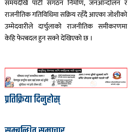
समयदेखि पार्टी संगठन निर्माण, जनआन्दोलन र
राजनीतिक गतिविधिमा सक्रिय रहँदै आएका जोशीको
उम्मेदवारीले दार्चुलाको राजनीतिक समीकरणमा
केहि फेरबदल हुन सक्ने देखिएको छ ।
प्रतिक्रिया दिनुहोस्
सम्बन्धित समाचार