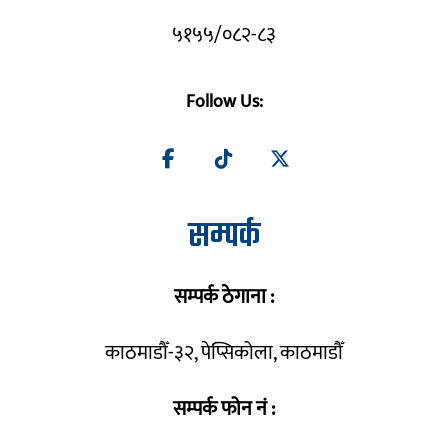
५१५५/०८२-८३
Follow Us:
सम्पर्क
सम्पर्क ठेगाना :
काठमाडौँ-३२, पेप्सिकोला, काठमाडौँ
सम्पर्क फोन नं :