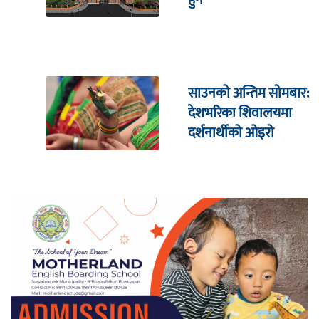
साउनको अन्तिम सोमबार:
देशभरिका शिवालयमा
दर्शनार्थीको ओइरो