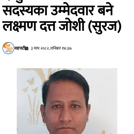
सदस्यका उम्मेदवार बने
लक्ष्मण दत्त जोशी (सुरज)
सहपाटी
३ माघ २०८२, शनिबार १४:३७