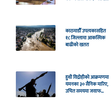
उपहार
काठमाडौँ उपत्यकासहित
१८ जिल्लामा आकस्मिक
बाढीको खतरा
हुथी विद्रोहीको आक्रमणमा
यमनका ३० सैनिक मारिए,
उचित समयमा जवाफ
दिइने चेतावनी