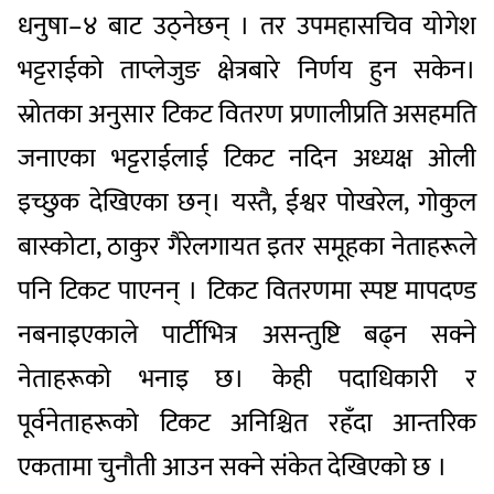
धनुषा–४ बाट उठ्नेछन् । तर उपमहासचिव योगेश
भट्टराईको ताप्लेजुङ क्षेत्रबारे निर्णय हुन सकेन।
स्रोतका अनुसार टिकट वितरण प्रणालीप्रति असहमति
जनाएका भट्टराईलाई टिकट नदिन अध्यक्ष ओली
इच्छुक देखिएका छन्। यस्तै, ईश्वर पोखरेल, गोकुल
बास्कोटा, ठाकुर गैरेलगायत इतर समूहका नेताहरूले
पनि टिकट पाएनन् । टिकट वितरणमा स्पष्ट मापदण्ड
नबनाइएकाले पार्टीभित्र असन्तुष्टि बढ्न सक्ने
नेताहरूको भनाइ छ। केही पदाधिकारी र
पूर्वनेताहरूको टिकट अनिश्चित रहँदा आन्तरिक
एकतामा चुनौती आउन सक्ने संकेत देखिएको छ ।