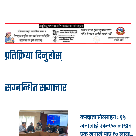
प्रतिक्रिया दिनुहोस्
सम्बन्धित समाचार
करदाता प्रोत्साहन : १५
जनालाई एक-एक लाख र
एक जनाले पाए १० लाख