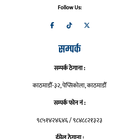
Follow Us:
सम्पर्क
सम्पर्क ठेगाना :
काठमाडौँ-३२, पेप्सिकोला, काठमाडौँ
सम्पर्क फोन नं :
९८५१४२४६४६ / ९८४८८२१३२३
ईमेल ठेगाना :