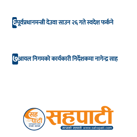
६
पूर्वप्रधानमन्त्री देउवा साउन २६ गते स्वदेश फर्कने
७
आयल निगमको कार्यकारी निर्देशकमा नागेन्द्र साह