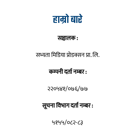
हाम्रो बारे
सञ्चालक :
सभ्यता मिडिया प्रोडक्सन प्रा. लि.
कम्पनी दर्ता नम्बर :
२२०५४१/०७६/७७
सूचना विभाग दर्ता नम्बर :
५१५५/०८२-८३